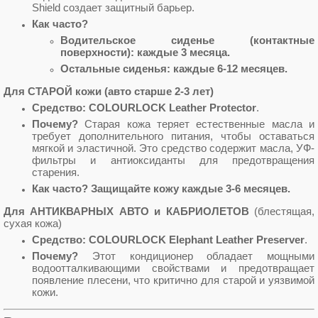
Shield создает защитный барьер.
Как часто?
Водительское сиденье (контактные
поверхности): каждые 3 месяца.
Остальные сиденья: каждые 6-12 месяцев.
Для СТАРОЙ кожи (авто старше 2-3 лет)
Средство:
COLOURLOCK Leather Protector
.
Почему?
Старая кожа теряет естественные масла и
требует дополнительного питания, чтобы оставаться
мягкой и эластичной. Это средство содержит масла, УФ-
фильтры и антиоксиданты для предотвращения
старения.
Как часто? Защищайте кожу каждые 3-6 месяцев.
Для АНТИКВАРНЫХ АВТО и КАБРИОЛЕТОВ
(блестящая,
сухая кожа)
Средство:
COLOURLOCK Elephant Leather Preserver
.
Почему?
Этот кондиционер обладает мощными
водоотталкивающими свойствами и предотвращает
появление плесени, что критично для старой и уязвимой
кожи.