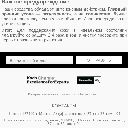
Важное предупреждение
Наши средства обладают интенсивным действием.
Главный
принцип ухода — регулярность, а не количество.
Лучше
часто и понемногу, чем редко и обильно. Излишек средства не
усилит защиту!
Итог:
Для поддержания кожи в идеальном состоянии
планируйте ее защиту 2-4 раза в год, а чистку проводите при
первых признаках загрязнения.
ОТПРАВИТЬ
Интернет-магазин автохимии Koch Chemie Unna
КОНТАКТЫ
офис 127410, г. Москва, Алтуфьевское ш., д. 37, стр. 32, комн. 04
магазин - строго по предзаказу 127410, г. Москва, Алтуфьевское ш., д.
37, стр. 32, комн. 04