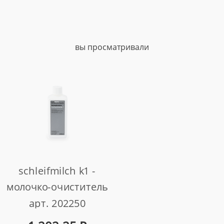
вы просматривали
schleifmilch k1 -
молочко-очиститель
арт. 202250