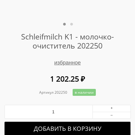
Schleifmilch K1 - молочко-
очиститель 202250
избранное
1 202.25
₽
Артикул 202250
в наличии
+
–
ДОБАВИТЬ В КОРЗИНУ