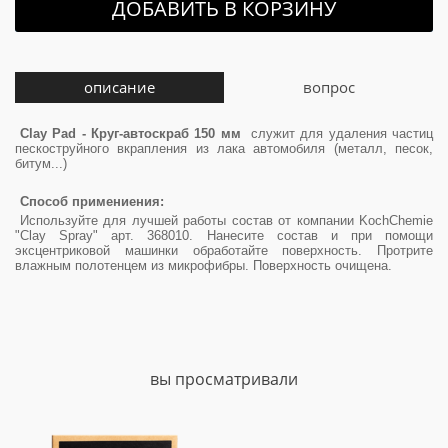
ДОБАВИТЬ В КОРЗИНУ
описание
вопрос
Clay Pad - Круг-автоскраб 150 мм
служит для удаления частиц
пескоструйного вкрапления из лака автомобиля (металл, песок,
битум...)
Способ примениения:
Используйте для лучшей работы состав от компании KochChemie
"Clay Spray" арт. 368010. Нанесите состав и при помощи
эксцентриковой машинки обработайте поверхность. Протрите
влажным полотенцем из микрофибры. Поверхность очищена.
вы просматривали