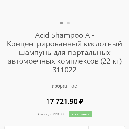
Acid Shampoo A -
Концентрированный кислотный
шампунь для портальных
автомоечных комплексов (22 кг)
311022
избранное
17 721.90
₽
Артикул 311022
в наличии