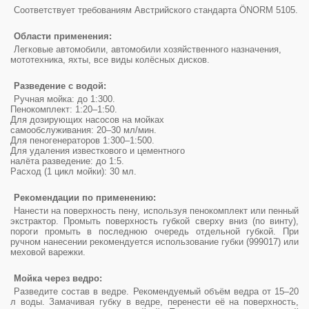
Соответствует требованиям Австрийского стандарта ÖNORM 5105.
Области применения:
Легковые автомобили, автомобили хозяйственного назначения,
мототехника, яхты, все виды колёсных дисков.
Разведение с водой:
Ручная мойка: до 1:300.
Пенокомплект: 1:20–1:50.
Для дозирующих насосов на мойках
самообслуживания: 20–30 мл/мин.
Для пеногенераторов 1:300–1:500.
Для удаления известкового и цементного
налёта разведение: до 1:5.
Расход (1 цикл мойки): 30 мл.
Рекомендации по применению:
Нанести на поверхность пену, используя пенокомплект или пенный
экстрактор. Промыть поверхность губкой сверху вниз (по винту),
пороги промыть в последнюю очередь отдельной губкой. При
ручном нанесении рекомендуется использование губки (999017) или
меховой варежки.
Мойка через ведро:
Разведите состав в ведре. Рекомендуемый объём ведра от 15–20
л воды. Замачивая губку в ведре, перенести её на поверхность,