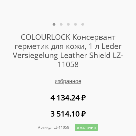
COLOURLOCK Консервант
герметик для кожи, 1 л Leder
Versiegelung Leather Shield LZ-
11058
избранное
4 134.24
₽
3 514.10
₽
Артикул LZ-11058
в наличии