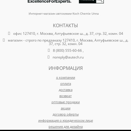
Интернет-магазин автохимии Koch Chemie Unna
КОНТАКТЫ
офис 127410, г. Москва, Алтуфьевское ш., д. 37, стр. 32, комн. 04
магазин - строго по предзаказу 127410, г. Москва, Алтуфьевское ш., д.
37, стр. 32, комн. 04
8 (800) 555-60-66 ,
noreply@autech.ru
ИНФОРМАЦИЯ
о компании
оплата
доставка
возврат
оптовые продажи
акции
договор оферты
информация о юридическом лице
решения для дизайна