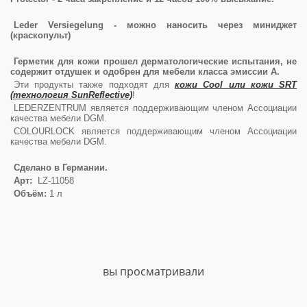
Leder Versiegelung - можно наносить через миниджет
(краскопульт)
Герметик для кожи прошел дерматологические испытания, не
содержит отдушек и одобрен для мебели класса эмиссии А.
Эти продукты также подходят для
кожи Cool или кожи SRT
(технология SunReflective)
!
LEDERZENTRUM является поддерживающим членом Ассоциации
качества мебели DGM.
COLOURLOCK является поддерживающим членом Ассоциации
качества мебели DGM.
Сделано в Германии.
Арт:
LZ-11058
Объём:
1 л
вы просматривали