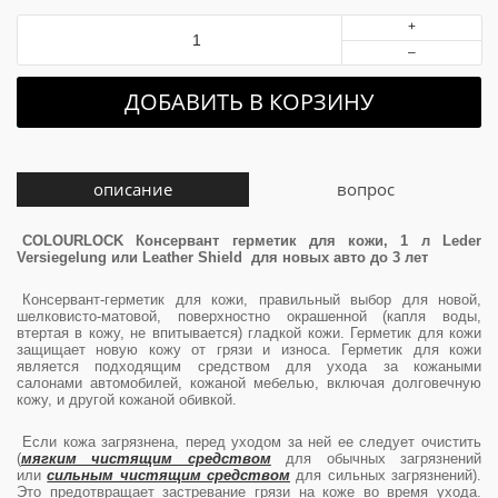
+
–
ДОБАВИТЬ В КОРЗИНУ
описание
вопрос
COLOURLOCK Консервант герметик для кожи, 1 л Leder
Versiegelung или Leather Shield для новых авто до 3 лет
Консервант-герметик для кожи, правильный выбор для новой,
шелковисто-матовой, поверхностно окрашенной (капля воды,
втертая в кожу, не впитывается) гладкой кожи. Герметик для кожи
защищает новую кожу от грязи и износа. Герметик для кожи
является подходящим средством для ухода за кожаными
салонами автомобилей, кожаной мебелью, включая долговечную
кожу, и другой кожаной обивкой.
Если кожа загрязнена, перед уходом за ней ее следует очистить
(
мягким чистящим средством
для обычных загрязнений
или
сильным чистящим средством
для сильных загрязнений).
Это предотвращает застревание грязи на коже во время ухода.