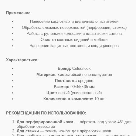
Применение:
Нанесение кислотных и щелочных очистителей
Обработка сложных поверхностей (перфорация, стежка)
Работа с рулевыми колесами и пластиками салона
Очистка кожаных сидений и мебели
Нанесение защитных составов и кондиционеров
Характеристики:
Бренд:
Colourlock
Материал:
химостойкий пенополиуретан
Плотность:
средняя
Размер:
90×55×35 мм
Цвет:
серый (универсальный)
Количество в комплекте:
10 шт
РЕКОМЕНДАЦИИ ПО ИСПОЛЬЗОВАНИЮ:
Для перфорированной кожи
— обрезать под углом 45° для
обработки отверстий
Для стежки
— точить ножом для проработки швов
При работе с кислотными составами
— использовать