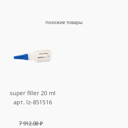
похожие товары
super filler 20 ml
арт. lz-851516
7 912.08
₽