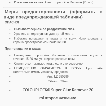
Известен также как:
Geist Super Glue Remover (20 мл).
Меры предосторожности (оформить в
виде предупреждающей таблички)
ОПАСНО!
Вызывает серьезное раздражение глаз.
Хранить в недоступном для детей месте.
Избегать попадания в глаза и на кожу. Использовать в
хорошо проветриваемом помещении.
При попадании в глаза:
Немедленно промойте большим количеством воды в
течение 15-20 минут, широко раскрыв веки.
Снимите контактные линзы, если это возможно.
НЕМЕДЛЕННО ОБРАТИТЕСЬ К ВРАЧУ.
При себе
желательно иметь упаковку средства.
Арт: LZ-850586
Объём: 20мл
COLOURLOCK® Super Glue Remover 20
ml второе название