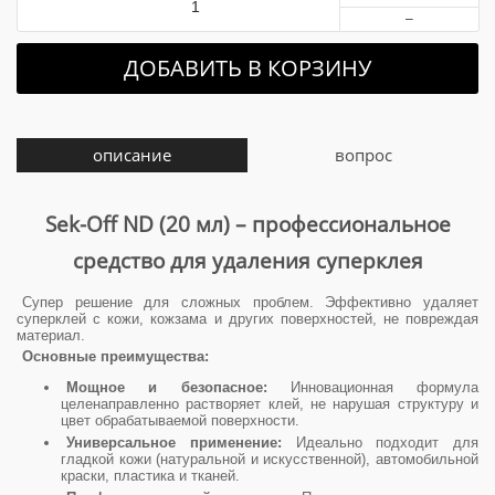
–
ДОБАВИТЬ В КОРЗИНУ
описание
вопрос
Sek-Off ND (20 мл) – профессиональное
средство для удаления суперклея
Супер решение для сложных проблем. Эффективно удаляет
суперклей с кожи, кожзама и других поверхностей, не повреждая
материал.
Основные преимущества:
Мощное и безопасное:
Инновационная формула
целенаправленно растворяет клей, не нарушая структуру и
цвет обрабатываемой поверхности.
Универсальное применение:
Идеально подходит для
гладкой кожи (натуральной и искусственной), автомобильной
краски, пластика и тканей.