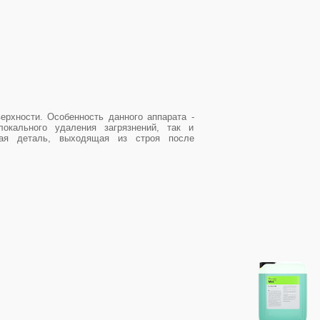
рхности. Особенность данного аппарата -
окального удаления загрязнений, так и
ная деталь, выходящая из строя после