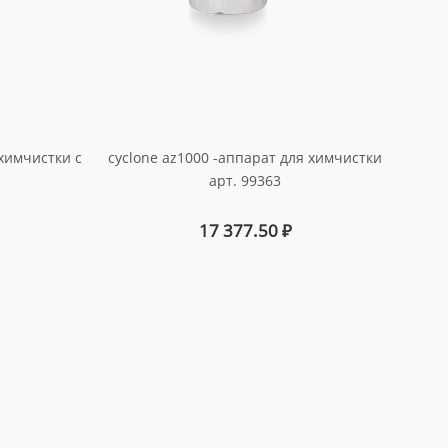
 химчистки с
cyclone az1000 -аппарат для химчистки
арт. 99363
17 377.50
₽