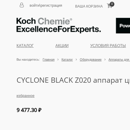
0
войти\регистрация
ВАША КОРЗИНА
КАТАЛОГ
АКЦИИ
УСЛОВИЯ РАБОТЫ
Вы находитесь:
Главная
Каталог
Оборудование
Аппараты для 
CYCLONE BLACK Z020 аппарат ц
избранное
9 477.30
₽