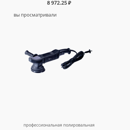
8 972.25
₽
вы просматривали
профессиональная полировальная