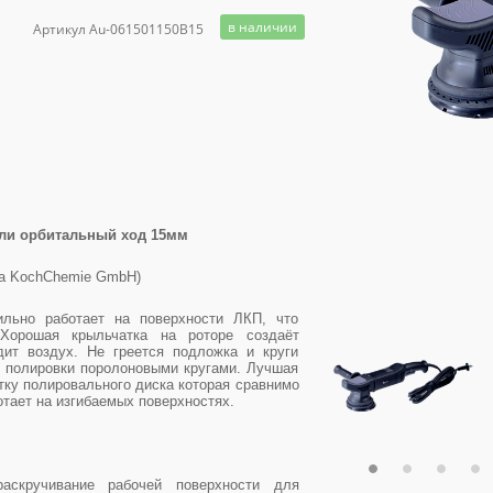
в наличии
Артикул Au-061501150B15
ли орбитальный ход 15мм
ва KochChemie GmbH)
льно работает на поверхности ЛКП, что
 Хорошая крыльчатка на роторе создаёт
ит воздух. Не греется подложка и круги
 полировки поролоновыми кругами. Лучшая
тку полировального диска которая сравнимо
отает на изгибаемых поверхностях.
раскручивание рабочей поверхности для