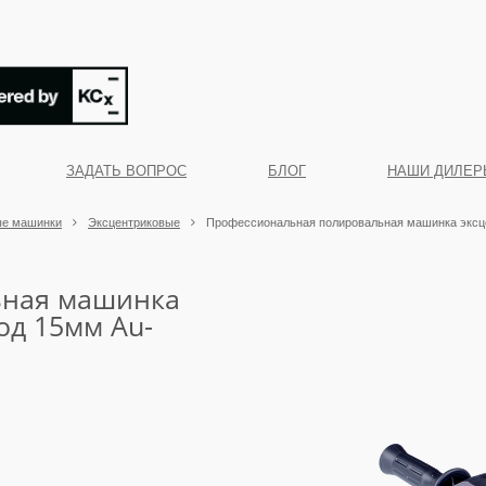
ЗАДАТЬ ВОПРОС
БЛОГ
НАШИ ДИЛЕР
ые машинки
Эксцентриковые
Профессиональная полировальная машинка эксц
ьная машинка
од 15мм Au-