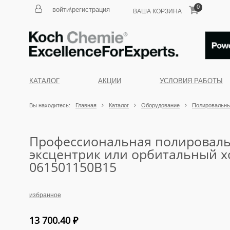
0
войти\регистрация
ВАША КОРЗИНА
КАТАЛОГ
АКЦИИ
УСЛОВИЯ РАБОТЫ
Вы находитесь:
Главная
Каталог
Оборудование
Полировальн
Профессиональная полировал
эксцентрик или орбитальный х
061501150B15
избранное
13 700.40
₽