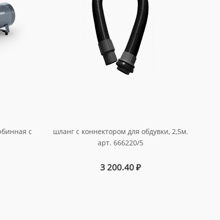
рбинная с
шланг с коннектором для обдувки, 2,5м.
арт. 666220/5
3 200.40
₽