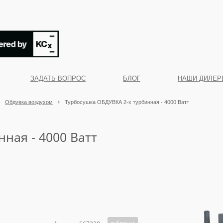
ЗАДАТЬ ВОПРОС
БЛОГ
НАШИ ДИЛЕР
Обдувка воздухом
Турбосушка ОБДУВКА 2-х турбинная - 4000 Ватт
ная - 4000 Ватт
в брони