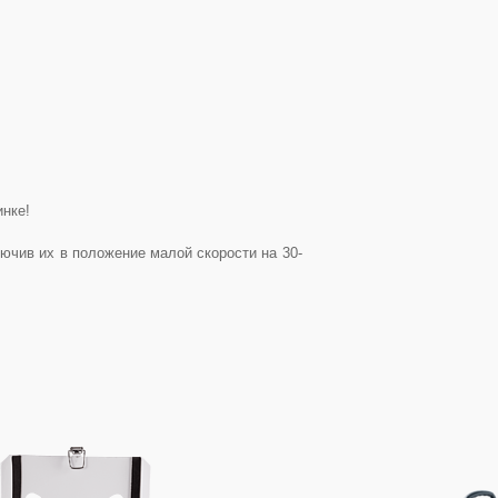
нке!
ючив их в положение малой скорости на 30-