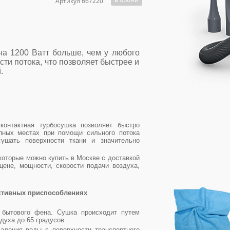
Артикул 667220
 на 1200 Ватт больше, чем у любого
ти потока, что позволяет быстрее и
й.
контактная турбосушка позволяет быстро
пных местах при помощи сильного потока
сушать поверхности ткани и значительно
которые можно купить в Москве с доставкой
ене, мощности, скорости подачи воздуха,
ективных приспособлениях
 бытового фена. Сушка происходит путем
духа до 65 градусов.
аления воды с поверхности транспортного