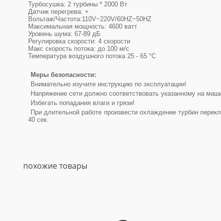
Турбосушка: 2 турбины * 2000 Вт
Датчик перегрева: +
Вольтаж/Частота:110V~220V/60HZ~50HZ
Максимальная мощность: 4600 ватт
Уровень шума: 67-89 дБ
Регулировка скорости: 4 скорости
Макс скорость потока: до 100 м/с
Температура воздушного потока 25 - 65 °C
Меры безопасности:
Внимательно изучите инструкцию по эксплуатации!
Напряжение сети должно соответствовать указанному на маши
Избегать попадания влаги и грязи!
При длительной работе произвести охлаждение турбин перекл
40 сек.
похожие товары