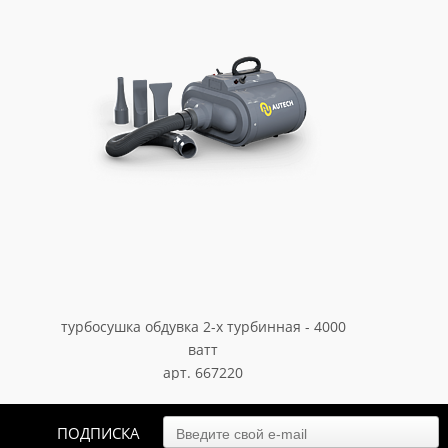
турбосушка обдувка 2-х турбинная - 4000
ватт
арт. 667220
19 837.65
₽
ПОДПИСКА