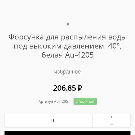
Форсунка для распыления воды
под высоким давлением. 40°,
белая Au-4205
избранное
206.85
₽
Артикул Au-4205
в наличии
+
–