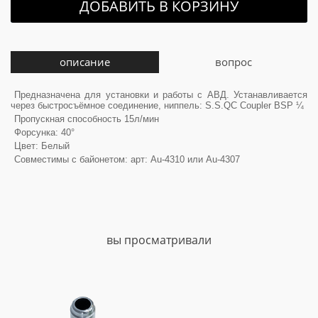
ДОБАВИТЬ В КОРЗИНУ
описание
вопрос
Предназначена для установки и работы с АВД. Устанавливается
через быстросъёмное соединение, ниппель: S.S.QC Coupler BSP ¼
Пропускная способность 15л/мин
Форсунка: 40°
Цвет: Белый
Совместимы с байонетом: арт: Au-4310 или Au-4307
вы просматривали