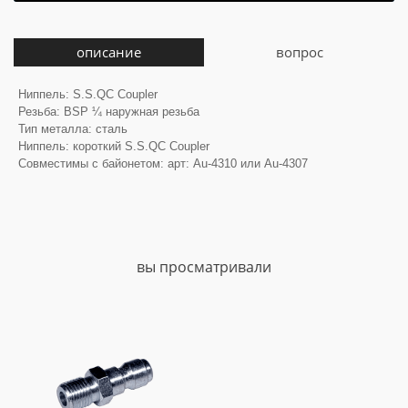
описание
вопрос
Ниппель: S.S.QC Coupler
Резьба: BSP ¼ наружная резьба
Тип металла: сталь
Ниппель: короткий S.S.QC Coupler
Совместимы с байонетом: арт: Au-4310 или Au-4307
вы просматривали