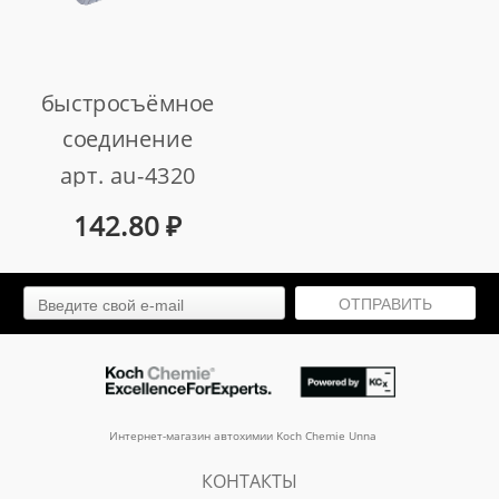
быстросъёмное
соединение
арт. au-4320
142.80
₽
ОТПРАВИТЬ
Интернет-магазин автохимии Koch Chemie Unna
КОНТАКТЫ