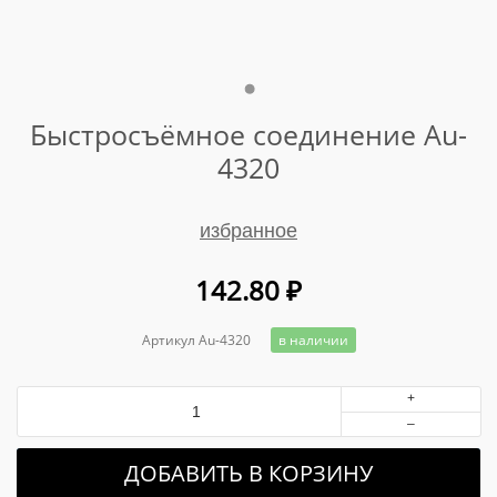
Быстросъёмное соединение Au-
4320
избранное
142.80
₽
Артикул Au-4320
в наличии
+
–
ДОБАВИТЬ В КОРЗИНУ