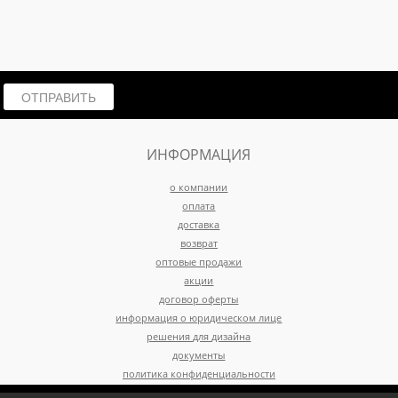
ОТПРАВИТЬ
ИНФОРМАЦИЯ
о компании
оплата
доставка
возврат
оптовые продажи
акции
договор оферты
информация о юридическом лице
решения для дизайна
документы
политика конфиденциальности