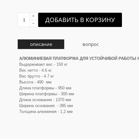
+
ДОБАВИТЬ В КОРЗИНУ
–
описание
вопрос
АЛЮМИНИЕВАЯ ПЛАТФОРМА ДЛЯ УСТОЙЧИВОЙ РАБОТЫ 
Выдерживает вес - 150 кг
Вес нетто - 4.6 кг
Вес брутто - 4.7 кг
Высота - 490 мм
Длина платформы - 950 мм
Ширина платформы - 300 мм
Длина основания - 1370 мм
Ширина основания - 385 мм
Толщина алюминия - 1,2 мм