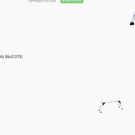
Артикул Au-206
НА ВЫСОТЕ