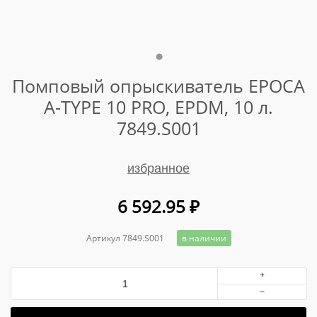
Помповый опрыскиватель EPOCA
A-TYPE 10 PRO, EPDM, 10 л.
7849.S001
избранное
6 592.95
₽
Артикул 7849.S001
в наличии
+
–