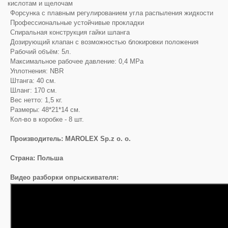
кислотам и щелочам
Форсунка с плавным регулированием угла распыления жидкости
Профессиональные устойчивые прокладки
Спиральная конструкция гайки шланга
Дозирующий клапан с возможностью блокировки положения
Рабочий объём: 5л.
Максимальное рабочее давление: 0,4 MPa
Уплотнения: NBR
Штанга: 40 см.
Шланг: 170 см.
Вес нетто: 1,5 кг.
Размеры: 48*21*14 см.
Кол-во в коробке - 8 шт.
Производитель: MAROLEX Sp.z o. o.
Страна: Польша
Видео разборки опрыскивателя: