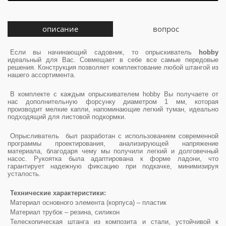
описание
вопрос
Если вы начинающий садовник, то опрыскиватель
hobby
идеальный для Вас. Совмещает в себе все самые передовые
решения. Конструкция позволяет комплектование любой штангой из
нашего ассортимента.
В комплекте с каждым опрыскивателем hobby Вы получаете от
нас дополнительную форсунку диаметром 1 мм, которая
производит мелкие капли, напоминающие легкий туман, идеально
подходящий для листовой подкормки.
Опрысливатель был разработан с использованием современной
программы проектирования, анализирующей напряжение
материала, благодаря чему мы получили легкий и долговечный
насос. Рукоятка была адаптирована к форме ладони, что
гарантирует надежную фиксацию при подкачке, минимизируя
усталость.
Технические характеристики:
Материал основного элемента (корпуса) – пластик
Материал трубок – резина, силикон
Телескопическая штанга из композита и стали, устойчивой к