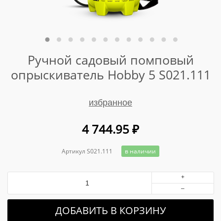
Ручной садовый помповый
опрыскиватель Hobby 5 S021.111
избранное
4 744.95
₽
Артикул S021.111
в наличии
+
–
ДОБАВИТЬ В КОРЗИНУ