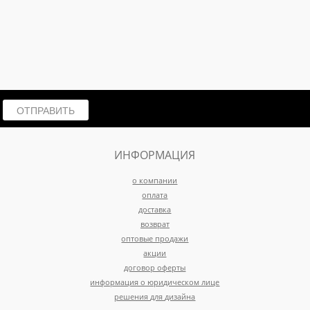
ОТПРАВИТЬ
ИНФОРМАЦИЯ
о компании
оплата
доставка
возврат
оптовые продажи
акции
договор оферты
информация о юридическом лице
решения для дизайна