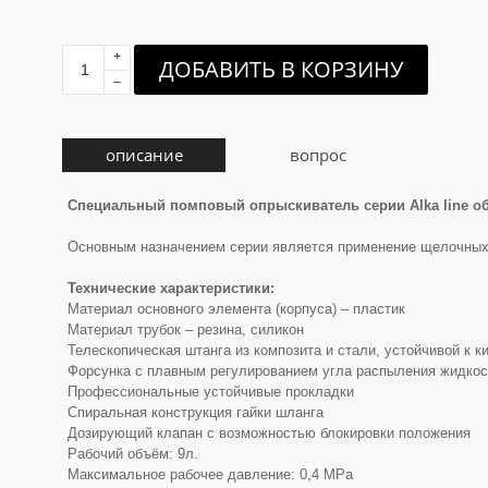
+
ДОБАВИТЬ В КОРЗИНУ
–
описание
вопрос
Специальный помповый опрыскиватель серии Alka line о
Основным назначением серии является применение щелочных
Технические характеристики:
Материал основного элемента (корпуса) – пластик
Материал трубок – резина, силикон
Телескопическая штанга из композита и стали, устойчивой к 
Форсунка с плавным регулированием угла распыления жидкос
Профессиональные устойчивые прокладки
Спиральная конструкция гайки шланга
Дозирующий клапан с возможностью блокировки положения
Рабочий объём: 9л.
Максимальное рабочее давление: 0,4 MPa