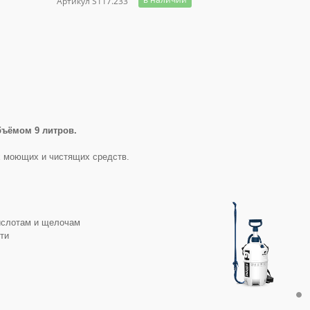
Артикул S117.233
бъёмом 9 литров.
 моющих и чистящих средств.
кислотам и щелочам
ти