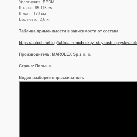
Уплотнения: EPDM
Штанга: 65-115 см.
Шланг: 170 см.
Вес нетто: 2,6 кг.
Таблица применимости в зависимости от состава:
https://autech.ru/blog/tablica_himicheskoy_stoykosti_opryskivate
Производитель: MAROLEX Sp.z o. o.
Страна: Польша
Видео разборки опрыскивателя: