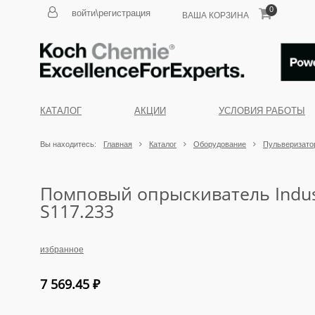
0
войти\регистрация
ВАША КОРЗИНА
КАТАЛОГ
АКЦИИ
УСЛОВИЯ РАБОТЫ
Вы находитесь:
Главная
Каталог
Оборудование
Пульверизатор
Помповый опрыскиватель Industr
S117.233
избранное
7 569.45
₽