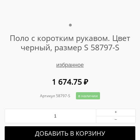
Поло с коротким рукавом. Цвет
черный, размер S 58797-S
избранное
1 674.75
₽
Артикул 58797-S
в наличии
+
–
ДОБАВИТЬ В КОРЗИНУ