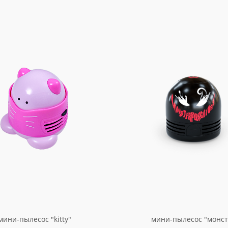
мини-пылесос "kitty"
мини-пылесос "монст