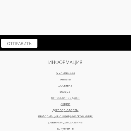
ОТПРАВИТЬ
ИНФОРМАЦИЯ
о компании
оплата
доставка
возврат
оптовые продажи
акции
договор оферты
информация о юридическом лице
решения для дизайна
документы