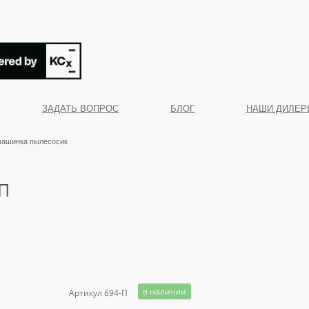
ЗАДАТЬ ВОПРОС
БЛОГ
НАШИ ДИЛЕР
ашинка пылесосик
П
в наличии
Артикул 694-П