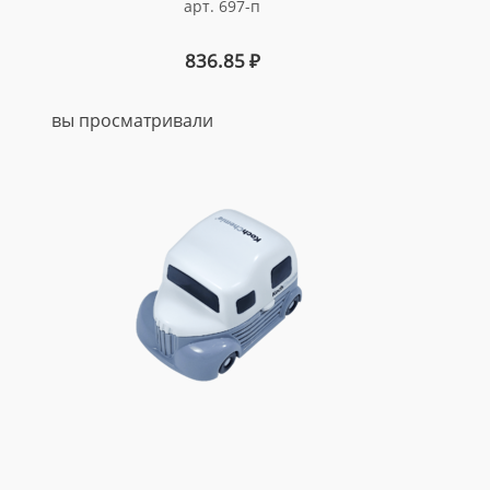
арт. 697-п
836.85
₽
вы просматривали