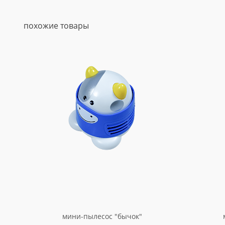
похожие товары
мини-пылесос "бычок"