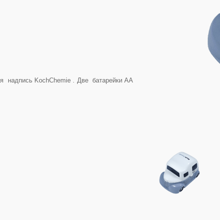
ая надпись KochChemie . Две батарейки АА