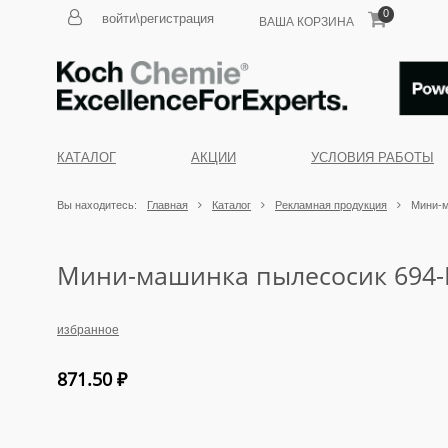
0
войти\регистрация
ВАША КОРЗИНА
КАТАЛОГ
АКЦИИ
УСЛОВИЯ РАБОТЫ
Вы находитесь:
Главная
Каталог
Рекламная продукция
Мини-м
Мини-машинка пылесосик 694-
избранное
871.50
₽