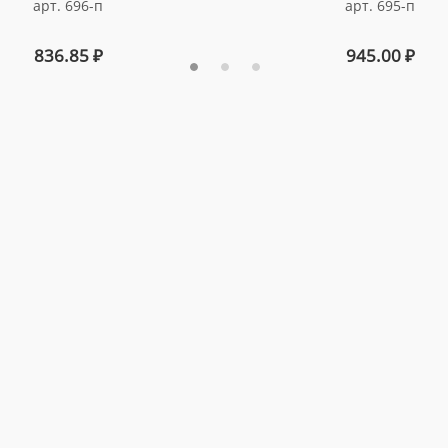
арт. 696-п
арт. 695-п
836.85
₽
945.00
₽