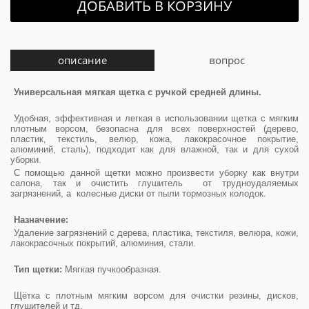
ДОБАВИТЬ В КОРЗИНУ
описание
вопрос
Универсальная мягкая щетка с ручкой средней длины.
Удобная, эффективная и легкая в использовании щетка с мягким
плотным ворсом, безопасна для всех поверхностей (дерево,
пластик, текстиль, велюр, кожа, лакокрасочное покрытие,
алюминий, сталь), подходит как для влажной, так и для сухой
уборки.
С помощью данной щетки можно произвести уборку как внутри
салона, так и очистить глушитель от трудноудаляемых
загрязнений, а колесные диски от пыли тормозных колодок.
Назначение:
Удаление загрязнений с дерева, пластика, текстиля, велюра, кожи,
лакокрасочных покрытий, алюминия, стали.
Тип щетки:
Мягкая пучкообразная.
Щётка с плотным мягким ворсом для очистки резины, дисков,
глушителей и тд.