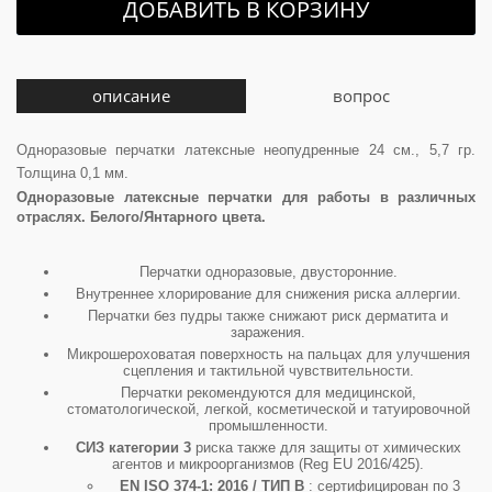
ДОБАВИТЬ В КОРЗИНУ
описание
вопрос
Одноразовые перчатки латексные неопудренные 24 см., 5,7 гр.
Толщина 0,1 мм.
Одноразовые латексные перчатки для работы в различных
отраслях. Белого/Янтарного цвета.
Перчатки одноразовые, двусторонние.
Внутреннее хлорирование для снижения риска аллергии.
Перчатки без пудры также снижают риск дерматита и
заражения.
Микрошероховатая поверхность на пальцах для улучшения
сцепления и тактильной чувствительности.
Перчатки рекомендуются для медицинской,
стоматологической, легкой, косметической и татуировочной
промышленности.
СИЗ категории 3
риска также для защиты от химических
агентов и микроорганизмов (Reg EU 2016/425).
EN ISO 374-1: 2016 / ТИП B
: сертифицирован по 3