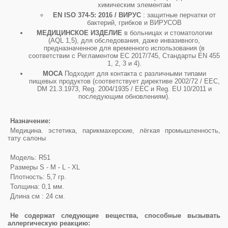
химическим элементам
EN ISO 374-5: 2016 / ВИРУС
: защитные перчатки от
бактерий, грибков и ВИРУСОВ
МЕДИЦИНСКОЕ ИЗДЕЛИЕ
в больницах и стоматологии
(AQL 1,5), для обследования, даже инвазивного,
предназначенное для временного использования (в
соответствии с Регламентом ЕС 2017/745, Стандарты EN 455
1, 2, 3 и 4).
MOCA
Подходит для контакта с различными типами
пищевых продуктов (соответствует директиве 2002/72 / EEC,
DM 21.3.1973, Reg. 2004/1935 / EEC и Reg. EU 10/2011 и
последующим обновлениям).
Назначение:
Медицина. эстетика, парикмахерские, лёгкая промышленность,
тату салоны
Модель: R51
Размеры S - M - L - XL
Плотность: 5,7 гр.
Толщина: 0,1 мм.
Длина см : 24 см.
Не содержат следующие вещества, способные вызывать
аллергическую реакцию: