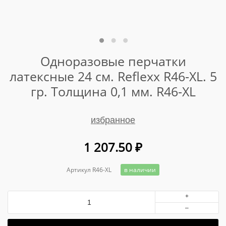
Одноразовые перчатки
латексные 24 см. Reflexx R46-XL. 5
гр. Толщина 0,1 мм. R46-XL
избранное
1 207.50
₽
Артикул R46-XL
в наличии
+
–