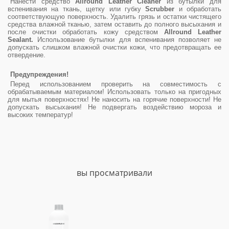
Нанести средство
Allround Leather Cleaner
из бутылки для
вспенивания на ткань, щетку или губку
Scrubber
и обработать
соответствующую поверхность. Удалить грязь и остатки чистящего
средства влажной тканью, затем оставить до полного высыхания и
после очистки обработать кожу средством
Allround Leather
Sealant.
Использование бутылки для вспенивания позволяет не
допускать слишком влажной очистки кожи, что предотвращать ее
отвердение.
Предупреждения!
Перед использованием проверить на совместимость с
обрабатываемым материалом! Использовать только на пригодных
для мытья поверхностях! Не наносить на горячие поверхности! Не
допускать высыхания! Не подвергать воздействию мороза и
высоких температур!
вы просматривали