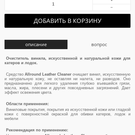
+
–
ДОБАВИТЬ В КОРЗИНУ
описание
вопрос
Очиститель винила, искусственной и натуральной кожи для
катеров и лодок.
Средство
Allround Leather Cleaner
очищает винил, искусственную
и натуральную кожу, не оставляя ни налета, ни разводов. Оно
предназначено для легкого удаления глубоко въевшейся грязи,
масла, жира, плесени и других повседневных загрязнений. Дает
эффект освежения цвета.
Области применения:
Виниловые покрытия, покрытия из искусственной кожи или гладкой
кожи с поверхностной окраской для обивки катеров, лодок и
мебели
Рекомендация по применению: