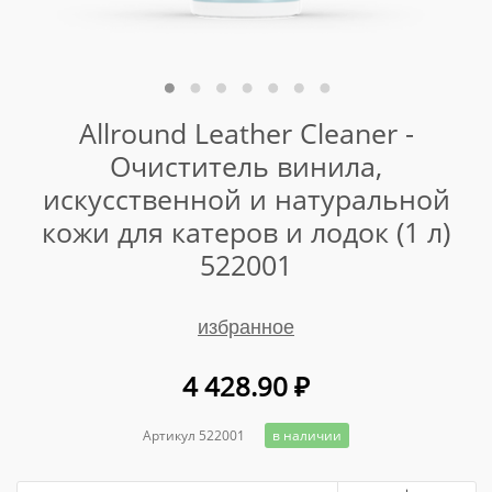
Allround Leather Cleaner -
Очиститель винила,
искусственной и натуральной
кожи для катеров и лодок (1 л)
522001
избранное
4 428.90
₽
Артикул 522001
в наличии