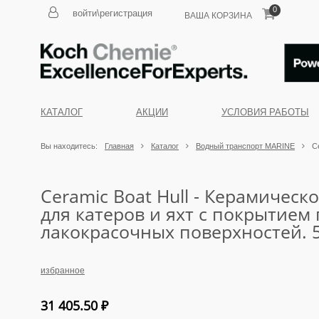
0
войти\регистрация
ВАША КОРЗИНА
КАТАЛОГ
АКЦИИ
УСЛОВИЯ РАБОТЫ
Вы находитесь:
Главная
Каталог
Водный транспорт MARINE
C
Ceramic Boat Hull - Керамическ
для катеров и яхт с покрытием
лакокрасочных поверхностей. 
избранное
31 405.50
₽