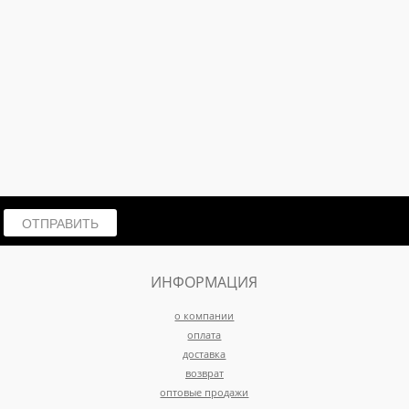
ОТПРАВИТЬ
ИНФОРМАЦИЯ
о компании
оплата
доставка
возврат
оптовые продажи