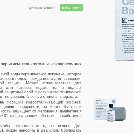
в наличии
Артикул 520001
покрытием гелькоутом и лакокрасочных
еной воды керамическое покрытие, которое
теров и лодок, прежде всего для нанесения
ой защиты. Может использоваться для
ей для катеров, лодок, яхт и водных
ый защитный слой в результате химической
т ее уровень блеска и степень гладкости.
нь хороший водоотталкивающий эффект.
чищению поверхности, ее можно быстро и
ность защищает от мелования, выцветания
h0.01 существенным образом способствует
ужбы составляет до одного сезона. Для
01
можно наносить в два слоя. Соблюдать