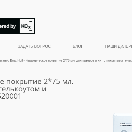
ЗАДАТЬ ВОПРОС
БЛОГ
НАШИ ДИЛЕР
eramic Boat Hull - Керамическое покрытие 2*75 мл. для катеров и яхт с покрытием гел
ое покрытие 2*75 мл.
 гелькоутом и
520001