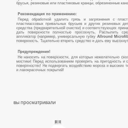
брусья, резиновые или пластиковые кранцы, обрезиненные кан
Рекомендация по применению:
Перед обработкой удалить грязь и загрязнения с пласт
пластмассовых привальных брусьев и других резиновых д
средства (предварительной очистки) и соответствующих прин
дать поверхности полностью просохнуть. Распылить сре
аппликатор (например, универсальную губку
Allround Microfi
поверхность. Тщательно втереть средство и дать ему высохнут
Предупреждения!
Не наносить на поверхности, для которых нежелательно ско
мостики! Перед использованием проверить на пригодность и 
поверхностях! Не подвергать воздействию мороза и высоких т
и лакокрасочных покрытий!
вы просматривали