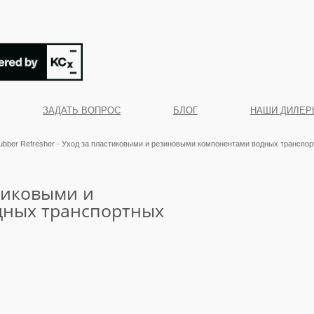
ЗАДАТЬ ВОПРОС
БЛОГ
НАШИ ДИЛЕР
ubber Refresher - Уход за пластиковыми и резиновыми компонентами водных транспорт
стиковыми и
дных транспортных