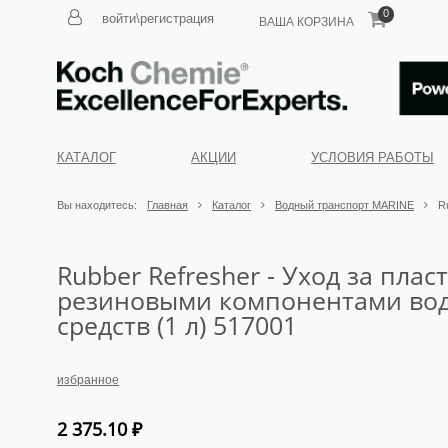
0
войти\регистрация
ВАША КОРЗИНА
КАТАЛОГ
АКЦИИ
УСЛОВИЯ РАБОТЫ
Вы находитесь:
Главная
Каталог
Водный транспорт MARINE
R
Rubber Refresher - Уход за пла
резиновыми компонентами во
средств (1 л) 517001
избранное
2 375.10
₽