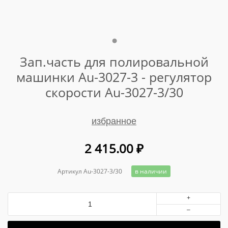
Зап.часть для полировальной
машинки Au-3027-3 - регулятор
скорости Au-3027-3/30
избранное
2 415.00
₽
Артикул Au-3027-3/30
в наличии
+
–