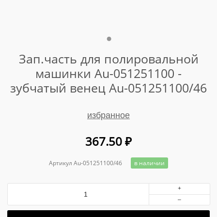
Зап.часть для полировальной
машинки Au-051251100 -
зубчатый венец Au-051251100/46
избранное
367.50
₽
Артикул Au-051251100/46
в наличии
+
–