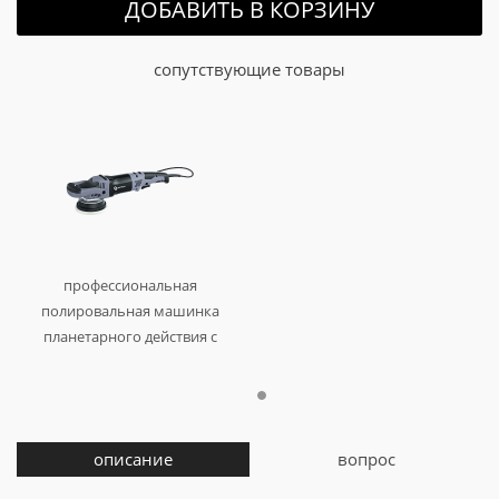
ДОБАВИТЬ В КОРЗИНУ
сопутствующие товары
профессиональная
полировальная машинка
планетарного действия с
принудительным вращением
rotex
арт. au-051251100
описание
вопрос