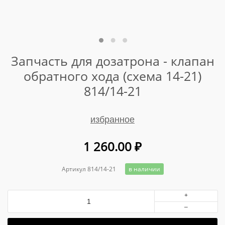
Запчасть для дозатрона - клапан
обратного хода (схема 14-21)
814/14-21
избранное
1 260.00
₽
Артикул 814/14-21
в наличии
+
–