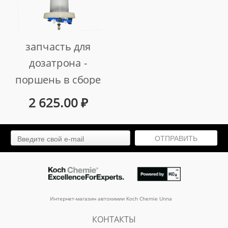
запчасть для
дозатрона -
поршень в сборе
нового поколения
2 625.00
₽
(схема 2-51,3,4)
арт. 836/2-51,3,4
ОТПРАВИТЬ
Интернет-магазин автохимии Koch Chemie Unna
КОНТАКТЫ