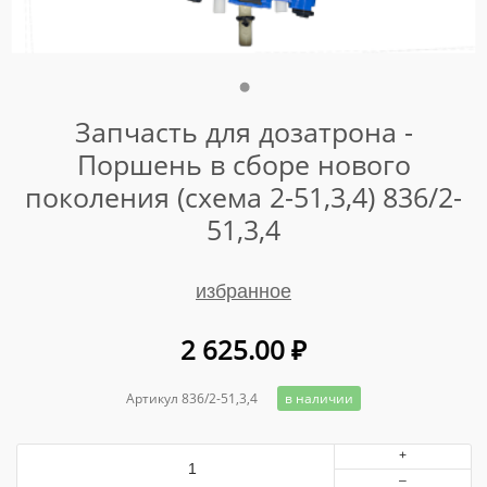
Запчасть для дозатрона -
Поршень в сборе нового
поколения (схема 2-51,3,4) 836/2-
51,3,4
избранное
2 625.00
₽
Артикул 836/2-51,3,4
в наличии
+
–