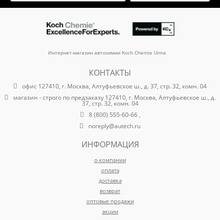
Интернет-магазин автохимии Koch Chemie Unna
КОНТАКТЫ
офис 127410, г. Москва, Алтуфьевское ш., д. 37, стр. 32, комн. 04
магазин - строго по предзаказу 127410, г. Москва, Алтуфьевское ш., д.
37, стр. 32, комн. 04
8 (800) 555-60-66 ,
noreply@autech.ru
ИНФОРМАЦИЯ
о компании
оплата
доставка
возврат
оптовые продажи
акции