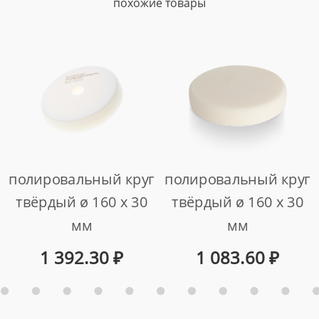
похожие товары
полировальный круг
полировальный круг
твёрдый ø 160 x 30
твёрдый ø 160 x 30
мм
мм
арт. 999258v
арт. 999258
1 392.30
₽
1 083.60
₽