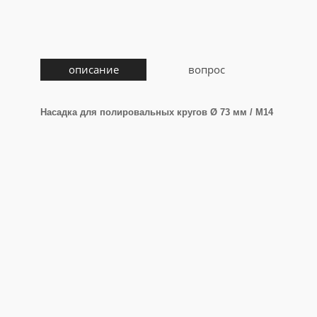
описание
вопрос
Насадка для полировальных кругов Ø 73 мм / М14