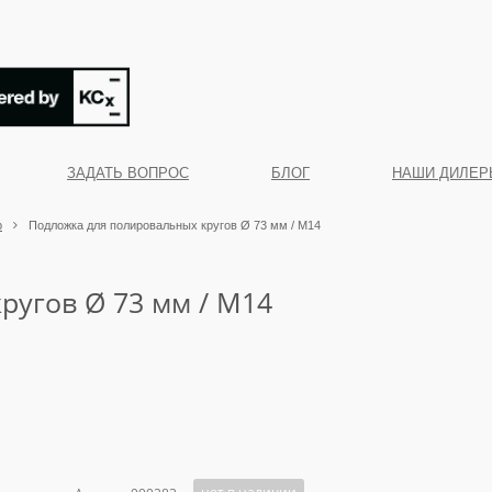
ЗАДАТЬ ВОПРОС
БЛОГ
НАШИ ДИЛЕР
р
Подложка для полировальных кругов Ø 73 мм / М14
ругов Ø 73 мм / М14
нет в наличии