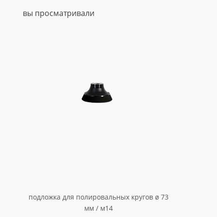
вы просматривали
подложка для полировальных кругов ø 73
мм / м14