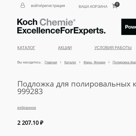
0
войти\регистрация
ВАША КОРЗИНА
КАТАЛОГ
АКЦИИ
УСЛОВИЯ РАБОТЫ
Вы находитесь:
Главная
Каталог
Фары, Фонари
Полировка фа
Подложка для полировальных к
999283
избранное
2 207.10
₽