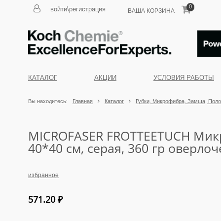
0
войти\регистрация
ВАША КОРЗИНА
КАТАЛОГ
АКЦИИ
УСЛОВИЯ РАБОТЫ
Вы находитесь:
Главная
Каталог
Губки, Микрофибра, Замша, Пол
MICROFASER FROTTEETUCH Мик
40*40 см, серая, 360 гр оверлоч
избранное
571.20
₽