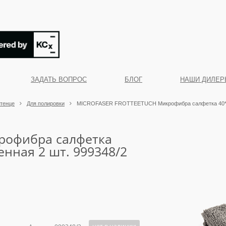
ЗАДАТЬ ВОПРОС
БЛОГ
НАШИ ДИЛЕР
отенце
Для полировки
MICROFASER FROTTEETUCH Микрофибра салфетка 40*40 с
рофибра салфетка
енная 2 шт. 999348/2
нет в наличии