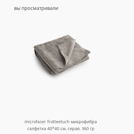
вы просматривали
microfaser frotteetuch микрофибра
салфетка 40*40 см, серая, 360 гр