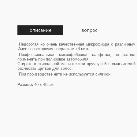
описание
вопрос
Недорогая но очень качественная микрофибра с различным 
Имеет просторочку оверлоком хб нить.
Профессиональная микрофибровая салфетка, не оставля
применять при полировке автомобиля.
Стирать в стиральной машинке или вручную без смягчителей
расчесать щеткой для волос.
При производстве нити не используется силикон!
Размер:
40 х 40 см