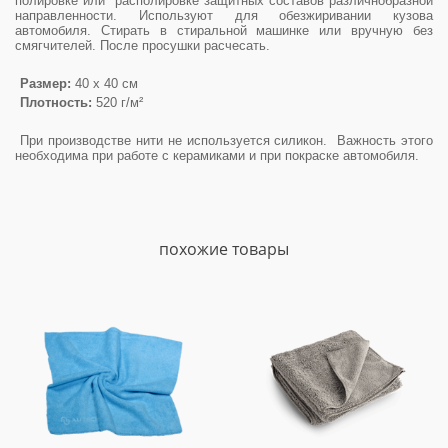
полировке или располировке защитных составов различнобразной
направленности. Используют для обезжиривании кузова
автомобиля. Стирать в стиральной машинке или вручную без
смягчителей. После просушки расчесать.
Размер:
40 х 40 см
Плотность:
520 г/м²
При производстве нити не используется силикон. Важность этого
необходима при работе с керамиками и при покраске автомобиля.
похожие товары