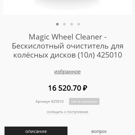
Magic Wheel Cleaner -
Бескислотный очиститель для
колёсных дисков (10л) 425010
избранное
16 520.70
₽
Артикул 425010
нет в наличии
сообщить о поступлении
описание
вопрос