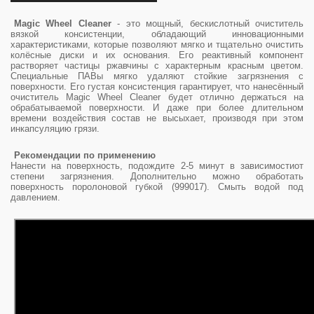
Magic Wheel Cleaner
- это мощный, бескислотный очиститель
вязкой консистенции, обладающий инновационными
характеристиками, которые позволяют мягко и тщательно очистить
колёсные диски и их основания. Его реактивный компонент
растворяет частицы ржавчины с характерным красным цветом.
Специальные ПАВы мягко удаляют стойкие загрязнения с
поверхности. Его густая консистенция гарантирует, что нанесённый
очиститель Magic Wheel Cleaner будет отлично держаться на
обрабатываемой поверхности. И даже при более длительном
времени воздействия состав не высыхает, производя при этом
инкапсуляцию грязи.
Рекомендации по применению
Нанести на поверхность, подождите 2-5 минут в зависимостиот
степени загрязнения. Дополнительно можно обработать
поверхность поролоновой губкой (999017). Смыть водой под
давлением.