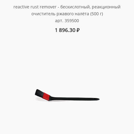
reactive rust remover - бескислотный, реакционный
очиститель ржавого налёта (500 г)
арт. 359500
1 896.30
₽