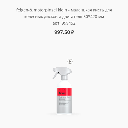
felgen-& motorpinsel klein - маленькая кисть для
колесных дисков и двигателя 50*420 мм
арт. 999452
997.50
₽