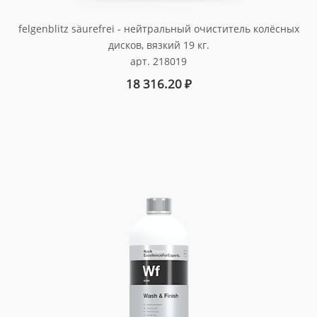
felgenblitz säurefrei - нейтральный очиститель колёсных
дисков, вязкий 19 кг.
арт. 218019
18 316.20
₽