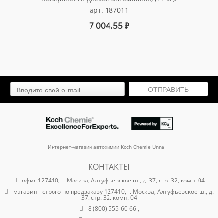
арт. 187011
7 004.55
₽
ОТПРАВИТЬ
Интернет-магазин автохимии Koch Chemie Unna
КОНТАКТЫ
офис 127410, г. Москва, Алтуфьевское ш., д. 37, стр. 32, комн. 04
магазин - строго по предзаказу 127410, г. Москва, Алтуфьевское ш., д.
37, стр. 32, комн. 04
8 (800) 555-60-66 ,