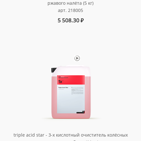
ржавого налёта (5 кг)
арт. 218005
5 508.30
₽
triple acid star - 3-х кислотный очиститель колёсных