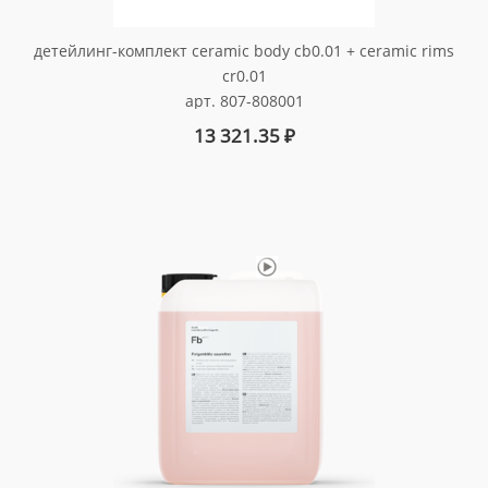
детейлинг-комплект ceramic body cb0.01 + ceramic rims
cr0.01
арт. 807-808001
13 321.35
₽