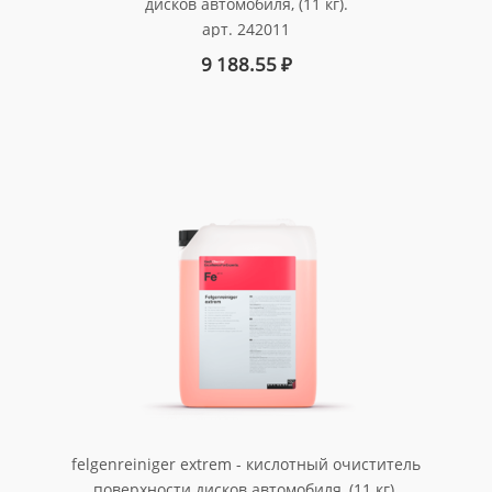
дисков автомобиля, (11 кг).
арт. 242011
9 188.55
₽
felgenreiniger extrem - кислотный очиститель
поверхности дисков автомобиля, (11 кг).