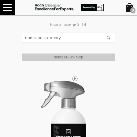
0
Всего позиций: 14.
показать фильтр