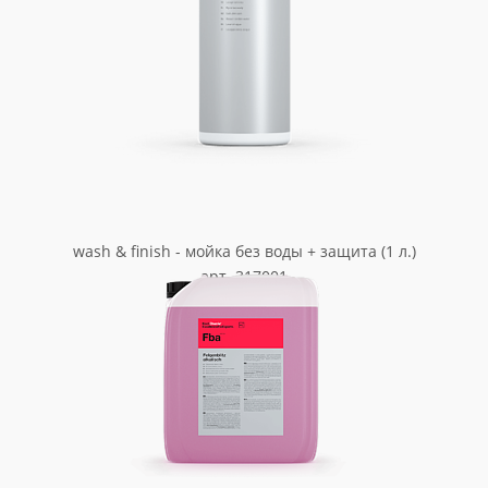
wash & finish - мойка без воды + защита (1 л.)
арт. 317001
1 575.00
₽