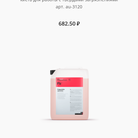
арт. au-3120
682.50
₽