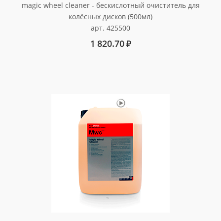
magic wheel cleaner - бескислотный очиститель для
колёсных дисков (500мл)
арт. 425500
1 820.70
₽