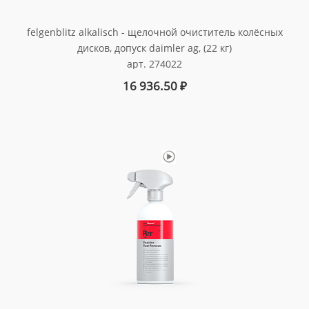
felgenblitz alkalisch - щелочной очиститель колёсных
дисков, допуск daimler ag, (22 кг)
арт. 274022
16 936.50
₽