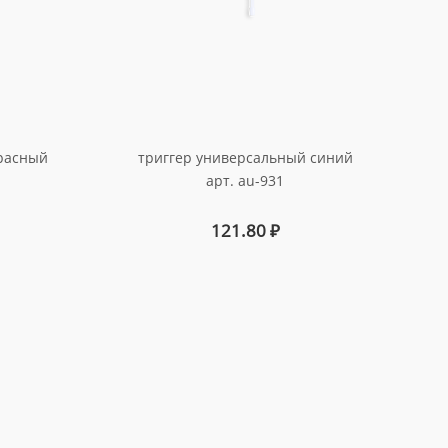
красный
триггер универсальный синий
арт. au-931
121.80
₽