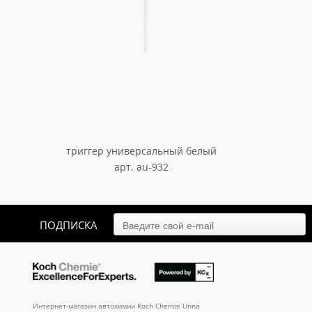
триггер универсальный белый
арт. au-932
128.10
₽
ПОДПИСКА
Интернет-магазин автохимии Koch Chemie Unna