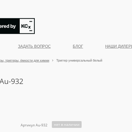
ЗАДАТЬ ВОПРОС
БЛОГ
НАШИ ДИЛЕР
ы, триггеры, ёмкости для химии
Триггер универсальный белый
Au-932
нет в наличии
Артикул Au-932