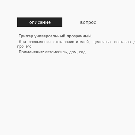
описание
вопрос
Триггер универсальный прозрачный.
Для распыления стеклоочистителей, щелочных составов 
прочего.
Применение:
автомобиль, дом, сад.