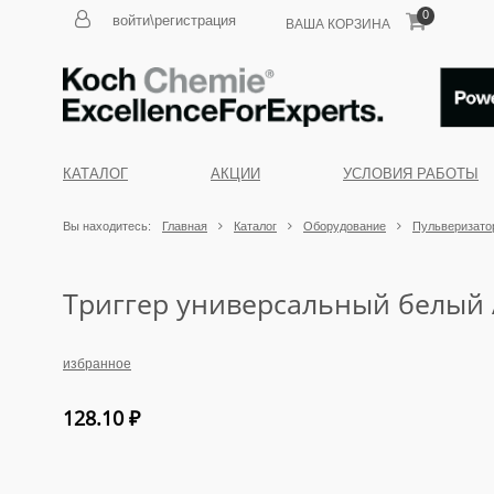
0
войти\регистрация
ВАША КОРЗИНА
КАТАЛОГ
АКЦИИ
УСЛОВИЯ РАБОТЫ
Вы находитесь:
Главная
Каталог
Оборудование
Пульверизатор
Триггер универсальный белый 
избранное
128.10
₽