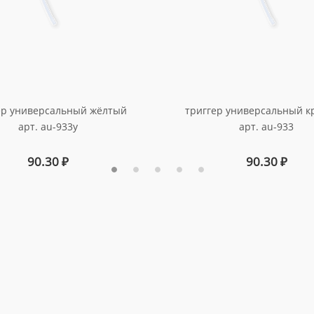
ер универсальный жёлтый
триггер универсальный 
арт. au-933y
арт. au-933
90.30
₽
90.30
₽