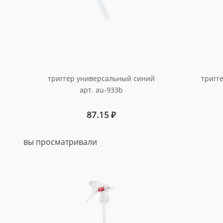
триггер универсальный синий
тригг
арт. au-933b
87.15
₽
вы просматривали