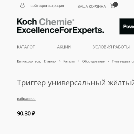
0
войти\регистрация
ВАША КОРЗИНА
КАТАЛОГ
АКЦИИ
УСЛОВИЯ РАБОТЫ
Вы находитесь:
Главная
Каталог
Оборудование
Пульверизатор
Триггер универсальный жёлтый
избранное
90.30
₽