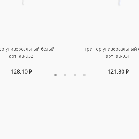
ер универсальный белый
триггер универсальный 
арт. au-932
арт. au-931
128.10
₽
121.80
₽