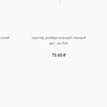
синий
триггер универсальный черный
арт. au-930
75.60
₽