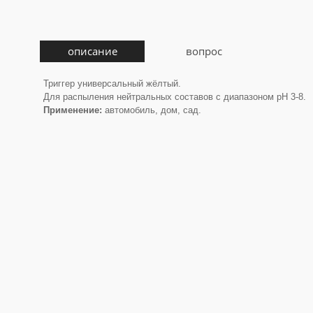
описание
вопрос
Триггер универсальный жёлтый.
Для распыления нейтральных составов с диапазоном pH 3-8.
Применение:
автомобиль, дом, сад.