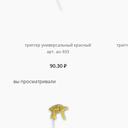
триггер универсальный красный
тригг
арт. au-933
90.30
₽
вы просматривали