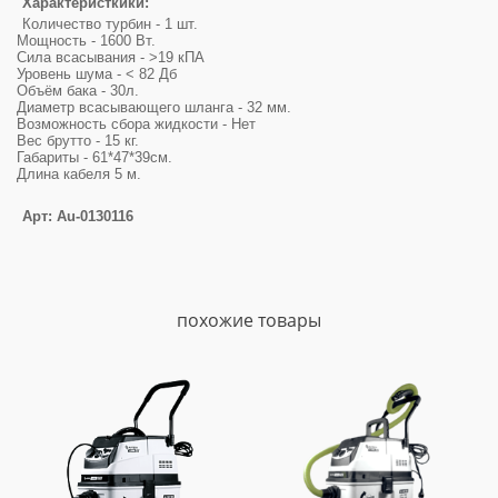
Характеристкики:
Количество турбин - 1 шт.
Мощность - 1600 Вт.
Сила всасывания - >19 кПА
Уровень шума - < 82 Дб
Объём бака - 30л.
Диаметр всасывающего шланга - 32 мм.
Возможность сбора жидкости - Нет
Вес брутто - 15 кг.
Габариты - 61*47*39см.
Длина кабеля 5 м.
Арт: Au-0130116
похожие товары