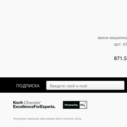
мини-машинка
арт. 6
871.
ПОДПИСКА
Интернет-магазин автохимии Koch Chemie Unna