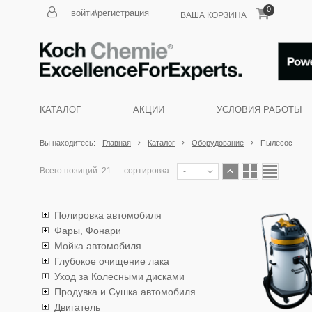
0
войти\регистрация
ВАША КОРЗИНА
КАТАЛОГ
АКЦИИ
УСЛОВИЯ РАБОТЫ
Вы находитесь:
Главная
Каталог
Оборудование
Пылесос
Всего позиций: 21.
сортировка:
-
Полировка автомобиля
Фары, Фонари
Мойка автомобиля
Глубокое очищение лака
Уход за Колесными дисками
Продувка и Сушка автомобиля
Двигатель