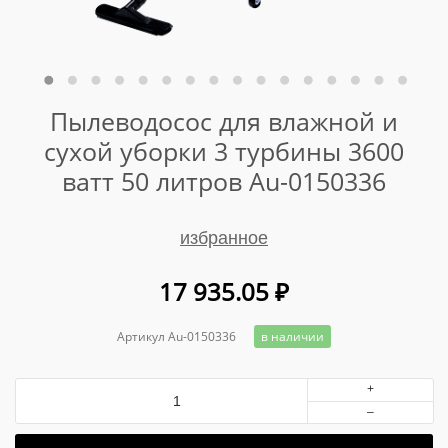
Пылеводосос для влажной и
сухой уборки 3 турбины 3600
ватт 50 литров Au-0150336
избранное
17 935.05
₽
Артикул Au-0150336
в наличии
+
–