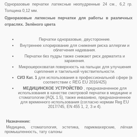
Одноразовые перчатки латексные неопудренные 24 см., 6,2 гр.
Толщина 0,12 мм.
Одноразовые латексные перчатки для работы в различных
отраслях. Зелёного цвета
Перчатки одноразовые, двусторонние.
Внутреннее хлорирование для снижения риска аллергии и
облегчения надевания.
Перчатки без пудры также снижают риск дерматита и
заражения.
Микрошероховатая поверхность на пальцах для улучшения
сцепления и тактильной чувствительности.
СИЗ Кат. 1
для использования в профессиональной сфере (в
соответствии с REG EU 2016/425)
МЕДИЦИНСКОЕ УСТРОЙСТВО
, предназначенное для
использования в качестве смотровой перчатки в медицине и
стоматологии (AQL 1.5), также инвазивно, предназначенное
для временного использования (согласно нормам Reg EU
2017/745, EN 455 1, 2, 3 и 4).
Назначение:
Медицина, стоматология, эстетика, парикмахерские, лёгкая
промышленность, тату салоны