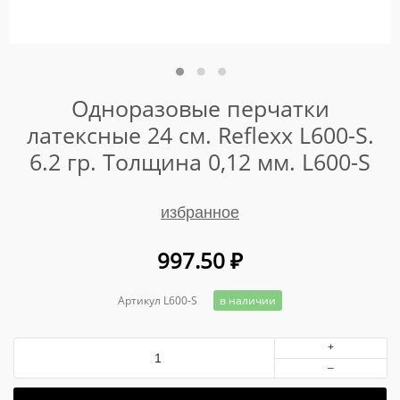
Одноразовые перчатки
латексные 24 см. Reflexx L600-S.
6.2 гр. Толщина 0,12 мм. L600-S
избранное
997.50
₽
Артикул L600-S
в наличии
+
–