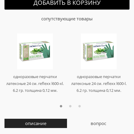
ДОБАВИТЬ В КОРЗИНУ
сопутствующие товары
одноразовые перчатки
одноразовые перчатки
латексные 24 см. reflexx l600-xl.
латексные 24 см. reflexx l600-l.
6.2 гр. толщина 0,12 мм.
6.2 гр. толщина 0,12 мм.
арт. l600-xl
арт. l600-l
описание
вопрос