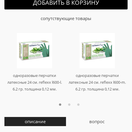
ДОБАВИТЬ В КОРЗИНУ
сопутствующие товары
одноразовые перчатки
одноразовые перчатки
латексные 24 см. reflexx l600-l.
латексные 24 см. reflexx l600-m.
6.2 гр. толщина 0,12 мм.
6.2 гр. толщина 0,12 мм.
арт. l600-l
арт. l600-m
описание
вопрос