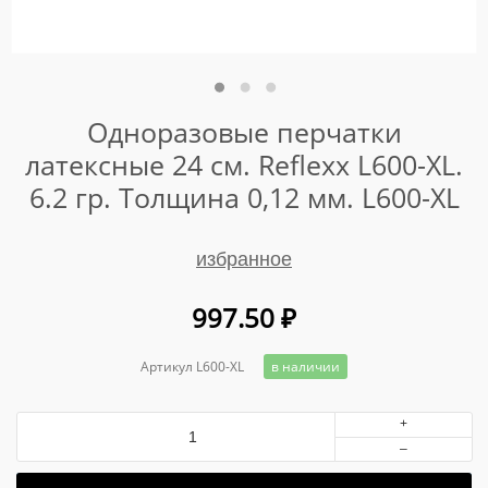
Одноразовые перчатки
латексные 24 см. Reflexx L600-XL.
6.2 гр. Толщина 0,12 мм. L600-XL
избранное
997.50
₽
Артикул L600-XL
в наличии
+
–