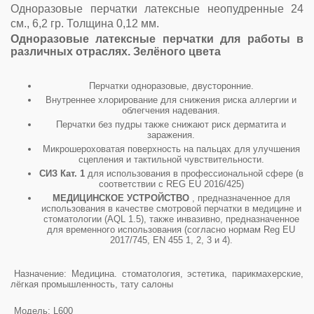
Одноразовые перчатки латексные неопудренные 24
см., 6,2 гр. Толщина 0,12 мм.
Одноразовые латексные перчатки для работы в
различных отраслях. Зелёного цвета
Перчатки одноразовые, двусторонние.
Внутреннее хлорирование для снижения риска аллергии и
облегчения надевания.
Перчатки без пудры также снижают риск дерматита и
заражения.
Микрошероховатая поверхность на пальцах для улучшения
сцепления и тактильной чувствительности.
СИЗ Кат. 1
для использования в профессиональной сфере (в
соответствии с REG EU 2016/425)
МЕДИЦИНСКОЕ УСТРОЙСТВО
, предназначенное для
использования в качестве смотровой перчатки в медицине и
стоматологии (AQL 1.5), также инвазивно, предназначенное
для временного использования (согласно нормам Reg EU
2017/745, EN 455 1, 2, 3 и 4).
Назначение: Медицина. стоматология, эстетика, парикмахерские,
лёгкая промышленность, тату салоны
Модель: L600