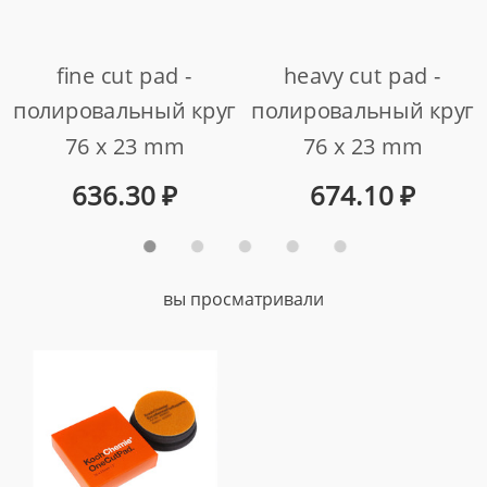
fine cut pad -
heavy cut pad -
полировальный круг
полировальный круг
76 x 23 mm
76 x 23 mm
арт. 999580
арт. 999577
636.30
₽
674.10
₽
вы просматривали