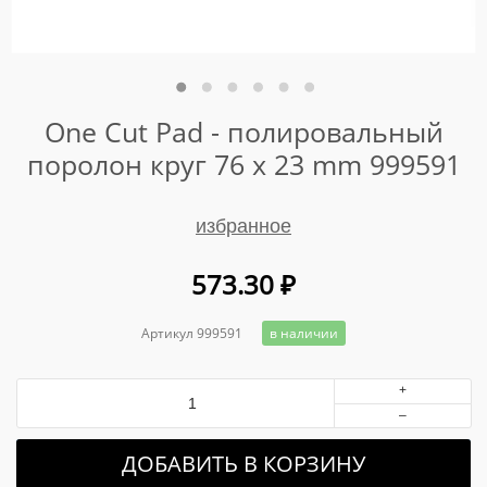
One Cut Pad - полировальный
поролон круг 76 x 23 mm 999591
избранное
573.30
₽
Артикул 999591
в наличии
+
–
ДОБАВИТЬ В КОРЗИНУ