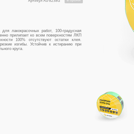
Артикул Au-8238G
 для лакокрасочных работ, 100-градусная
венно прилипает ко всем поверхностям ЛКП
хности 100% отсутствуют остатки клея.
резкие изгибы. Устойчив к истиранию при
ьного круга.