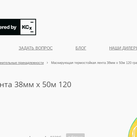
ЗАДАТЬ ВОПРОС
БЛОГ
НАШИ ДИЛЕР
нительные принадлежности
Маскирующая термостойкая лента 38мм x 50м 120 гра
та 38мм x 50м 120
в брони