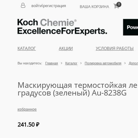
0
войти\регистрация
ВАША КОРЗИНА
КАТАЛОГ
АКЦИИ
УСЛОВИЯ РАБОТЫ
Вы находитесь:
Главная
Каталог
Полировка автомобиля
Допол
Маскирующая термостойкая лен
градусов (зеленый) Au-8238G
избранное
241.50
₽