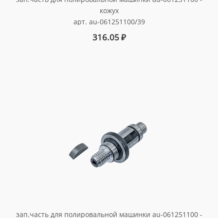
кожух
арт. au-061251100/39
316.05
₽
зап.часть для полировальной машинки au-061251100 -