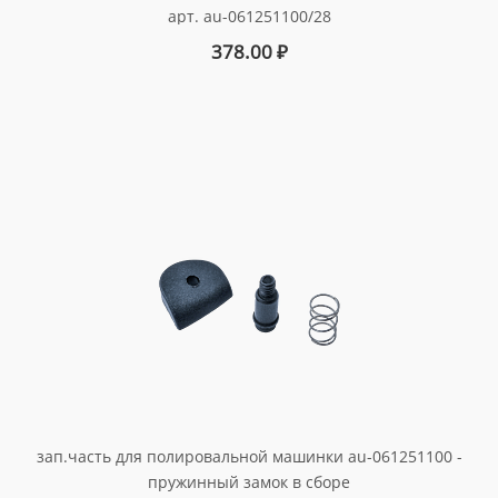
арт. au-061251100/28
378.00
₽
зап.часть для полировальной машинки au-061251100 -
пружинный замок в сборе