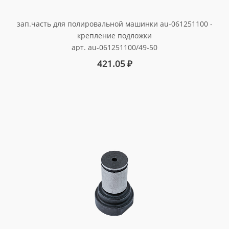
зап.часть для полировальной машинки au-061251100 -
крепление подложки
арт. au-061251100/49-50
421.05
₽