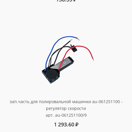
зап.часть для полировальной машинки au-061251100 -
регулятор скорости
арт. au-061251100/9
1 293.60
₽