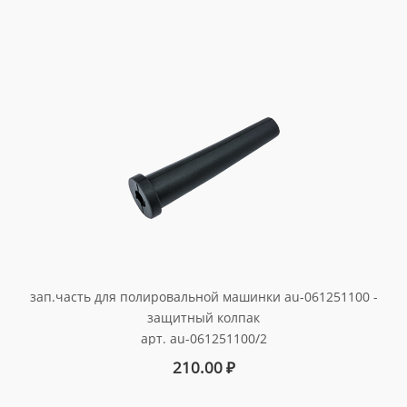
зап.часть для полировальной машинки au-061251100 -
защитный колпак
арт. au-061251100/2
210.00
₽