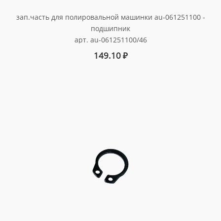
зап.часть для полировальной машинки au-061251100 -
подшипник
арт. au-061251100/46
149.10
₽