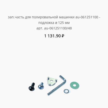
зап.часть для полировальной машинки au-061251100 -
подложка ø 125 мм
арт. au-061251100/48
1 131.90
₽