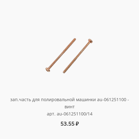
зап.часть для полировальной машинки au-061251100 -
винт
арт. au-061251100/14
53.55
₽