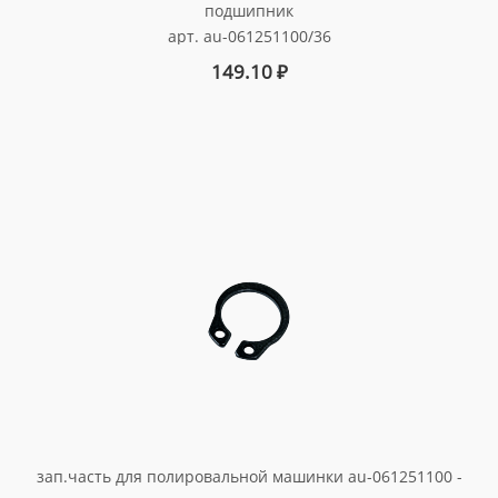
подшипник
арт. au-061251100/36
149.10
₽
зап.часть для полировальной машинки au-061251100 -