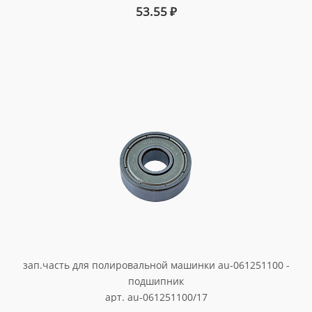
53.55
₽
зап.часть для полировальной машинки au-061251100 -
подшипник
арт. au-061251100/17