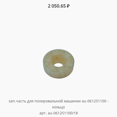
2 050.65
₽
зап.часть для полировальной машинки au-061251100 -
кольцо
арт. au-061251100/18