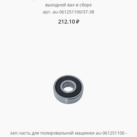
выходной вал в сборе
арт. au-061251100/37-38
212.10
₽
зап.часть для полировальной машинки au-061251100 -