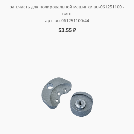
зап.часть для полировальной машинки au-061251100 -
винт
арт. au-061251100/44
53.55
₽