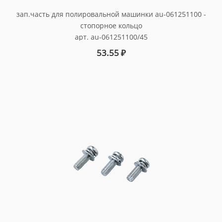
зап.часть для полировальной машинки au-061251100 -
стопорное кольцо
арт. au-061251100/45
53.55
₽