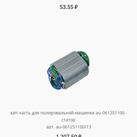
53.55
₽
зап.часть для полировальной машинки au-061251100 -
статор
арт. au-061251100/13
1 207.50
₽