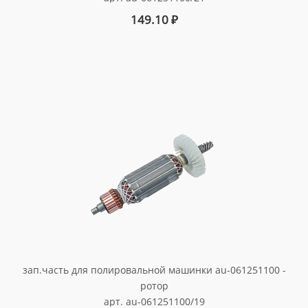
149.10
₽
зап.часть для полировальной машинки au-061251100 -
ротор
арт. au-061251100/19