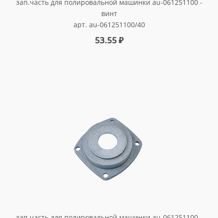
зап.часть для полировальной машинки au-061251100 -
винт
арт. au-061251100/40
53.55
₽
зап.часть для полировальной машинки au-061251100 -