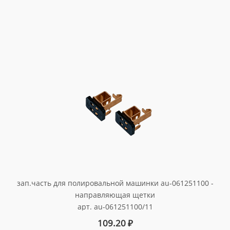
зап.часть для полировальной машинки au-061251100 -
направляющая щетки
арт. au-061251100/11
109.20
₽