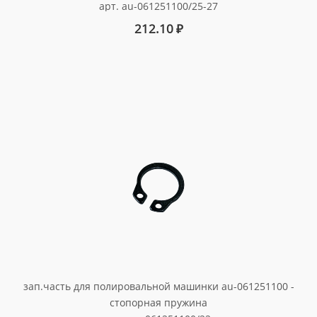
арт. au-061251100/25-27
212.10
₽
зап.часть для полировальной машинки au-061251100 -
стопорная пружина