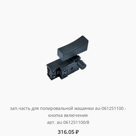
зап.часть для полировальной машинки au-061251100 -
кнопка включения
арт. au-061251100/8
316.05
₽