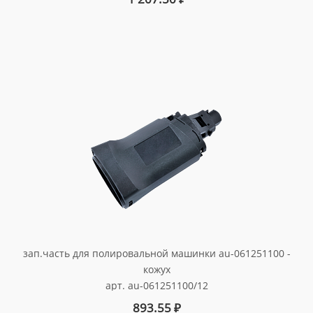
зап.часть для полировальной машинки au-061251100 -
кожух
арт. au-061251100/12
893.55
₽