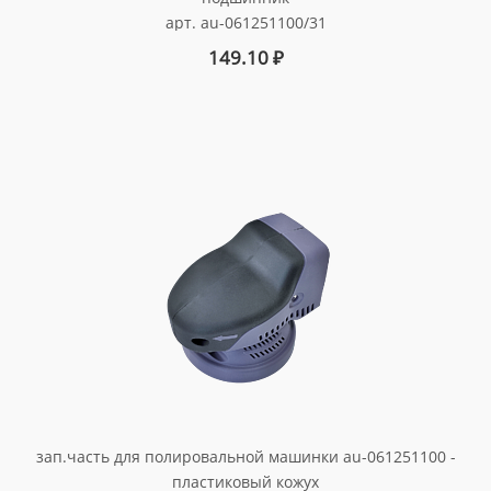
арт. au-061251100/31
149.10
₽
зап.часть для полировальной машинки au-061251100 -
пластиковый кожух