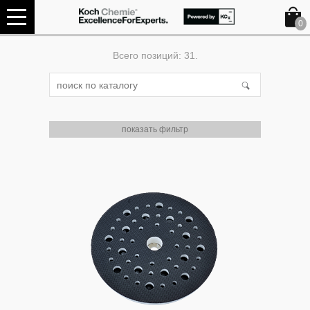
0
Всего позиций: 31.
показать фильтр