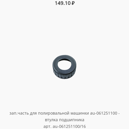
149.10
₽
зап.часть для полировальной машинки au-061251100 -
втулка подшипника
арт. au-061251100/16