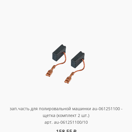
зап.часть для полировальной машинки au-061251100 -
щетка (комплект 2 шт.)
арт. au-061251100/10
158.55
₽