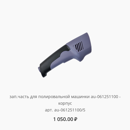
зап.часть для полировальной машинки au-061251100 -
корпус
арт. au-061251100/5
1 050.00
₽