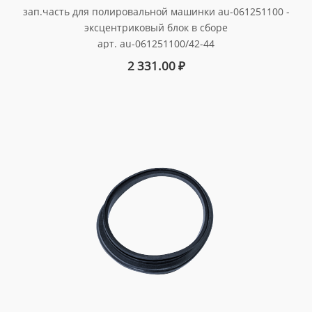
зап.часть для полировальной машинки au-061251100 -
эксцентриковый блок в сборе
арт. au-061251100/42-44
2 331.00
₽