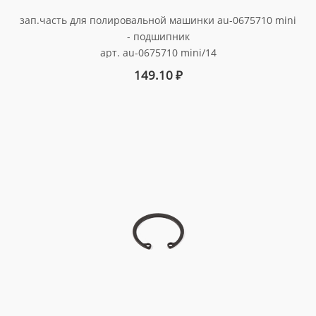
зап.часть для полировальной машинки au-0675710 mini
- подшипник
арт. au-0675710 mini/14
149.10
₽