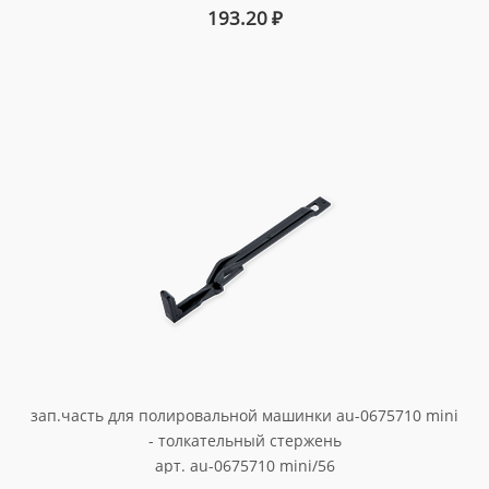
193.20
₽
зап.часть для полировальной машинки au-0675710 mini
- толкательный стержень
арт. au-0675710 mini/56