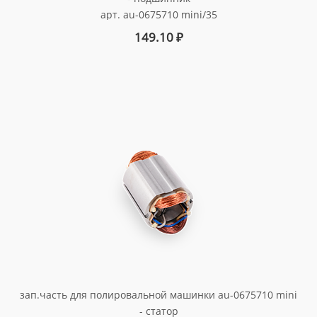
арт. au-0675710 mini/35
149.10
₽
зап.часть для полировальной машинки au-0675710 mini
- статор