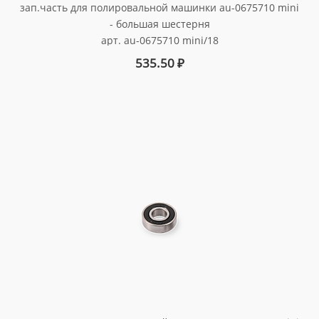
зап.часть для полировальной машинки au-0675710 mini
- большая шестерня
арт. au-0675710 mini/18
535.50
₽