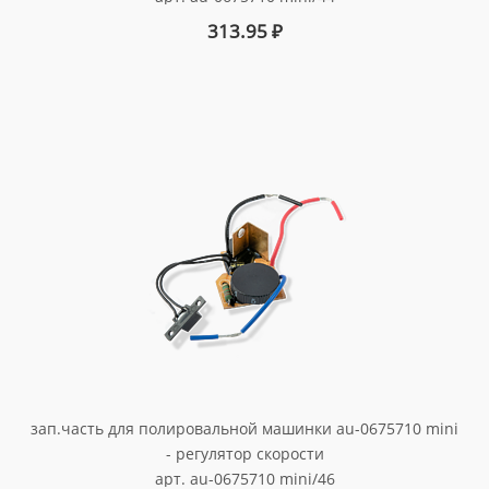
313.95
₽
зап.часть для полировальной машинки au-0675710 mini
- регулятор скорости
арт. au-0675710 mini/46