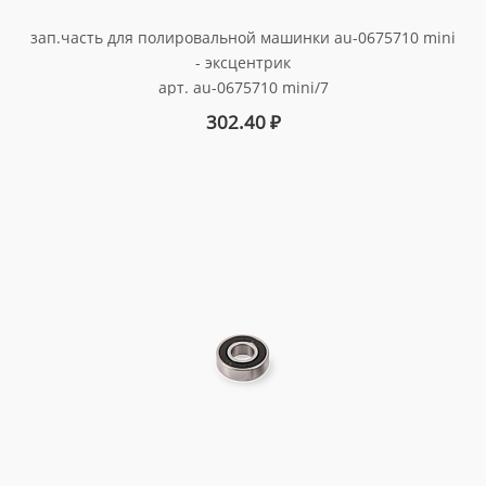
зап.часть для полировальной машинки au-0675710 mini
- эксцентрик
арт. au-0675710 mini/7
302.40
₽