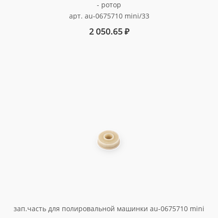
- ротор
арт. au-0675710 mini/33
2 050.65
₽
зап.часть для полировальной машинки au-0675710 mini