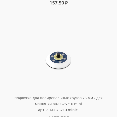
157.50
₽
подложка для полировальных кругов 75 мм - для
машинки au-0675710 mini
арт. au-0675710 mini/1