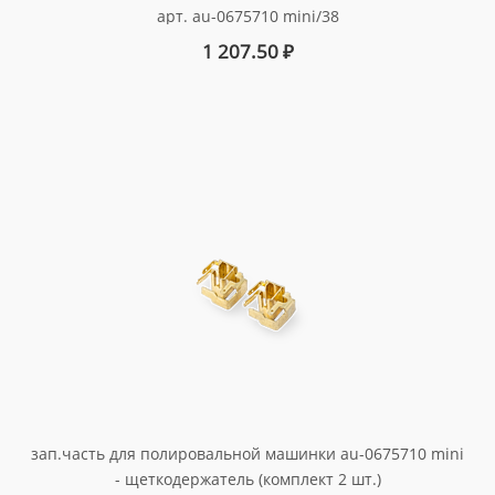
арт. au-0675710 mini/38
1 207.50
₽
зап.часть для полировальной машинки au-0675710 mini
- щеткодержатель (комплект 2 шт.)