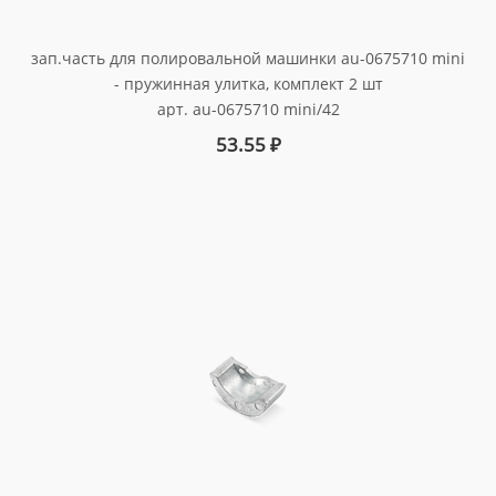
зап.часть для полировальной машинки au-0675710 mini
- пружинная улитка, комплект 2 шт
арт. au-0675710 mini/42
53.55
₽