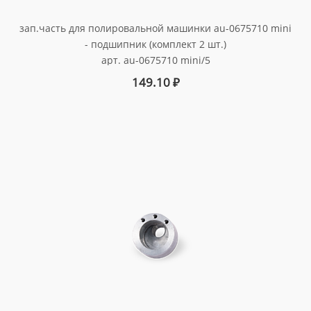
зап.часть для полировальной машинки au-0675710 mini
- подшипник (комплект 2 шт.)
арт. au-0675710 mini/5
149.10
₽