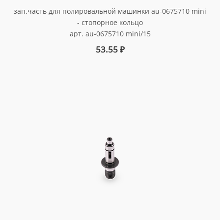
зап.часть для полировальной машинки au-0675710 mini
- стопорное кольцо
арт. au-0675710 mini/15
53.55
₽