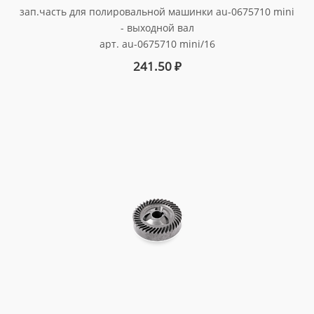
зап.часть для полировальной машинки au-0675710 mini
- выходной вал
арт. au-0675710 mini/16
241.50
₽