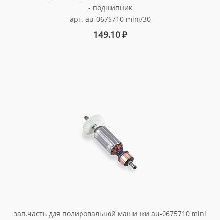
- подшипник
арт. au-0675710 mini/30
149.10
₽
зап.часть для полировальной машинки au-0675710 mini