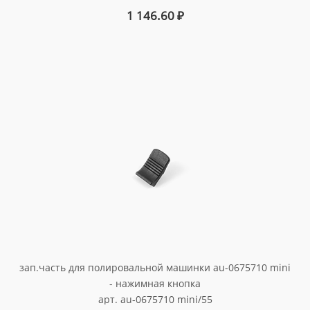
1 146.60
₽
зап.часть для полировальной машинки au-0675710 mini
- нажимная кнопка
арт. au-0675710 mini/55