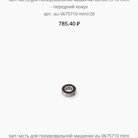
- передний кожух
арт. au-0675710 mini/28
785.40
₽
зап.часть для полировальной машинки au-0675710 mini