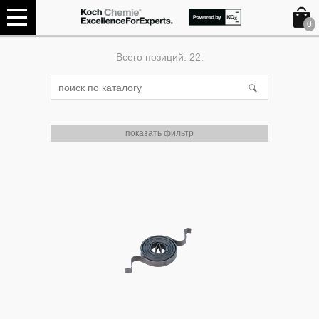
0
Всего позиций: 22.
показать фильтр