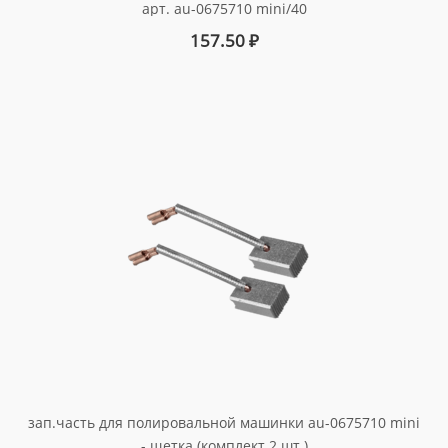
арт. au-0675710 mini/40
157.50
₽
зап.часть для полировальной машинки au-0675710 mini
- щетка (комплект 2 шт.)