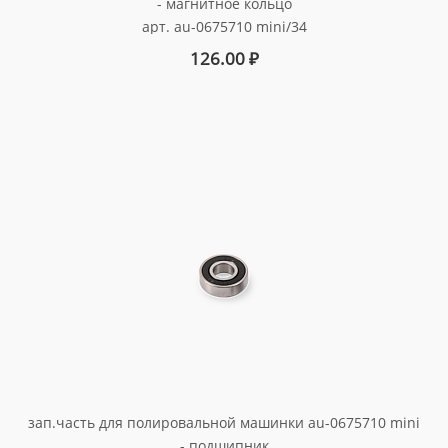
- магнитное кольцо
арт. au-0675710 mini/34
126.00
₽
зап.часть для полировальной машинки au-0675710 mini
- подшипник