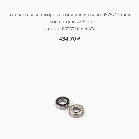
зап.часть для полировальной машинки au-0675710 mini
- внецентровый блок
арт. au-0675710 mini/3
434.70
₽