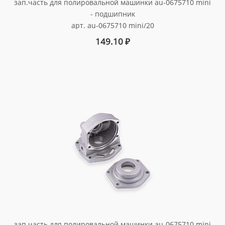
зап.часть для полировальной машинки au-0675710 mini
- подшипник
арт. au-0675710 mini/20
149.10
₽
зап.часть для полировальной машинки au-0675710 mini