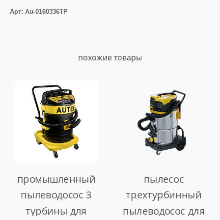
Арт: Au-0160336TP
похожие товары
промышленный
пылесос
пылеводосос 3
трехтурбинный
турбины для
пылеводосос для