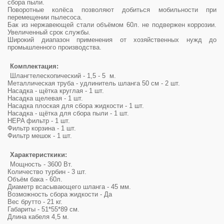
сбора пыли.
Поворотные колёса позволяют добиться мобильности при
перемещении пылесоса.
Бак из нержавеющей стали объёмом 60л. не подвержен коррозии.
Увеличенный срок службы.
Широкий диапазон применения от хозяйственных нужд до
промышленного производства.
Комплектация:
Шлангтелескопический - 1,5 - 5 м.
Металлическая труба - удлинитель шланга 50 см - 2 шт.
Насадка - щётка круглая - 1 шт.
Насадка щелевая - 1 шт.
Насадка плоская для сбора жидкости - 1 шт.
Насадка - щётка для сбора пыли - 1 шт.
HEPA фильтр - 1 шт.
Фильтр корзина - 1 шт.
Фильтр мешок - 1 шт.
Характеристкики:
Мощность - 3600 Вт.
Количество турбин - 3 шт.
Объём бака - 60л.
Диаметр всасывающего шланга - 45 мм.
Возможность сбора жидкости - Да
Вес брутто - 21 кг.
Габариты - 51*55*89 см.
Длина кабеля 4,5 м.