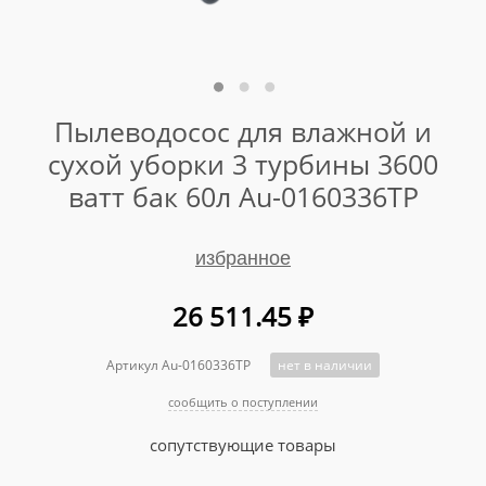
Пылеводосос для влажной и
сухой уборки 3 турбины 3600
ватт бак 60л Au-0160336TP
избранное
26 511.45
₽
Артикул Au-0160336TP
нет в наличии
сообщить о поступлении
сопутствующие товары