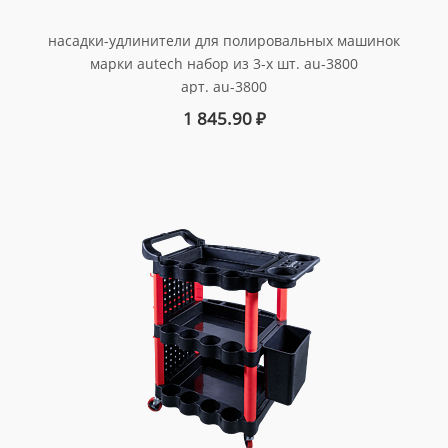
насадки-удлинители для полировальных машинок
марки autech набор из 3-х шт. au-3800
арт. au-3800
1 845.90
₽