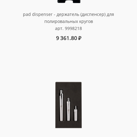
pad dispenser - держатель (диспенсер) для
полировальных кругов
арт. 9998218
9 361.80
₽