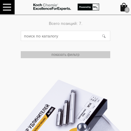
0
Всего позиций: 7.
показать фильтр