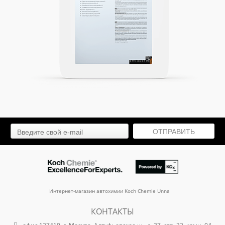
teerwasche a - концентрат для быстрого очищения от
ОТПРАВИТЬ
смолы (5 л)
арт. 391005
4 434.15
₽
Интернет-магазин автохимии Koch Chemie Unna
КОНТАКТЫ