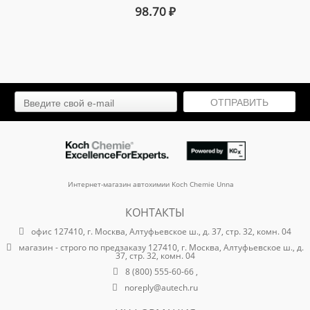
98.70
₽
ОТПРАВИТЬ
Интернет-магазин автохимии Koch Chemie Unna
КОНТАКТЫ
офис 127410, г. Москва, Алтуфьевское ш., д. 37, стр. 32, комн. 04
магазин - строго по предзаказу 127410, г. Москва, Алтуфьевское ш., д.
37, стр. 32, комн. 04
8 (800) 555-60-66 ,
noreply@autech.ru