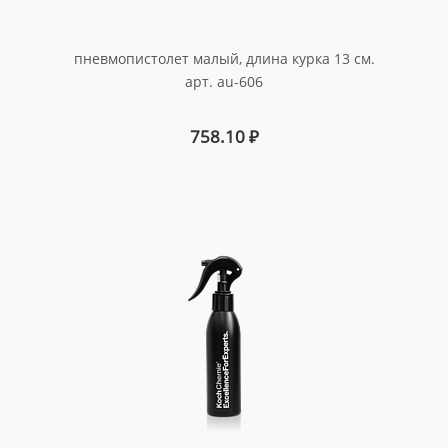
пневмопистолет малый, длина курка 13 см.
арт. au-606
758.10
₽