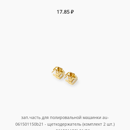
17.85
₽
зап.часть для полировальной машинки au-
061501150b21 - щеткодержатель (комплект 2 шт.)