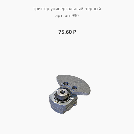
триггер универсальный черный
арт. au-930
75.60
₽