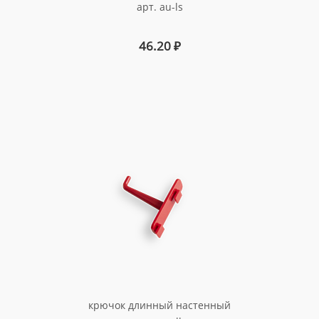
арт. au-ls
46.20
₽
крючок длинный настенный