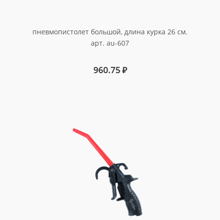
пневмопистолет большой, длина курка 26 см.
арт. au-607
960.75
₽