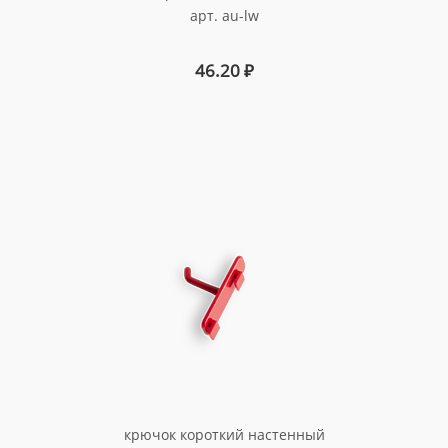
арт. au-lw
46.20
₽
крючок короткий настенный