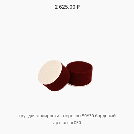
2 625.00
₽
круг для полировки - поролон 50*30 бордовый
арт. au-pr050