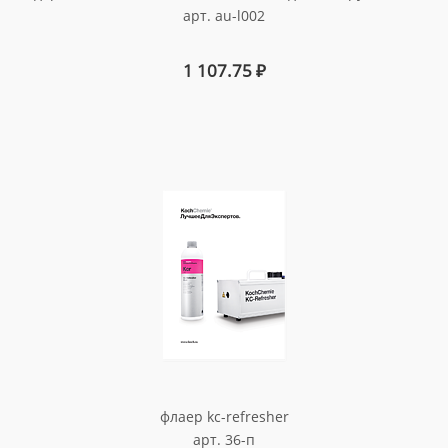
арт. au-l002
1 107.75
₽
флаер kc-refresher
арт. 36-п