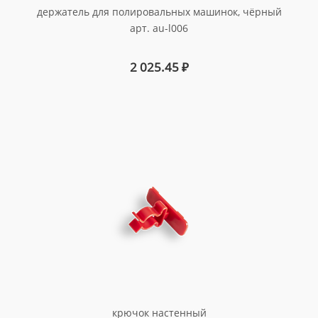
держатель для полировальных машинок, чёрный
арт. au-l006
2 025.45
₽
крючок настенный