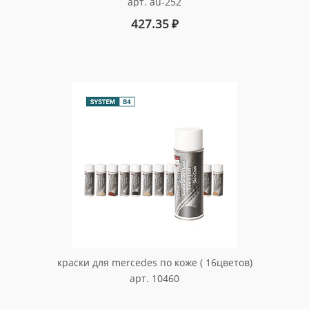
арт. au-252
427.35
₽
краски для mercedes по коже ( 16цветов)
арт. 10460