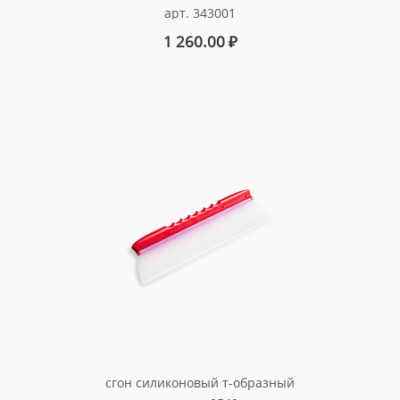
арт. 343001
1 260.00
₽
сгон силиконовый т-образный