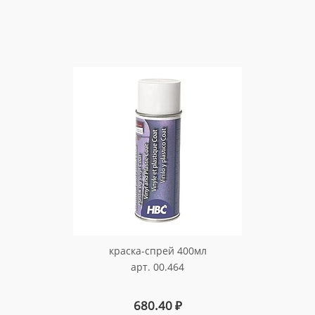
краска-спрей 400мл
арт. 00.464
680.40
₽