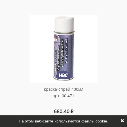
краска-спрей 400мл
арт. 00.471
680.40
₽
На этом веб-сайте используются файлы cookie.