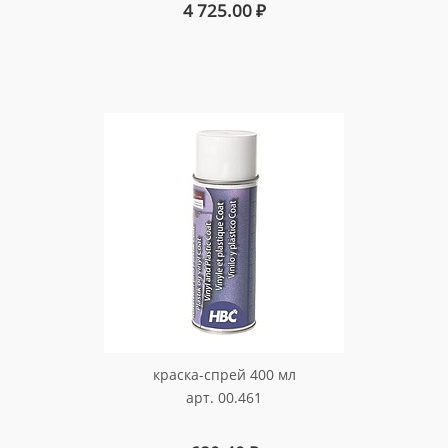
4 725.00
₽
краска-спрей 400 мл
арт. 00.461