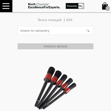
0
Всего позиций: 1 844.
показать фильтр