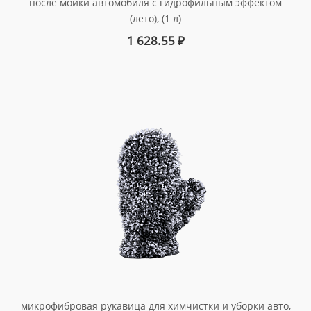
после мойки автомобиля с гидрофильным эффектом
(лето), (1 л)
арт. 241001
1 628.55
₽
микрофибровая рукавица для химчистки и уборки авто,