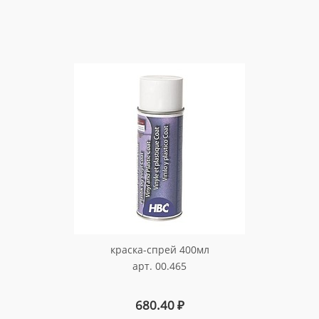
краска-спрей 400мл
арт. 00.465
680.40
₽