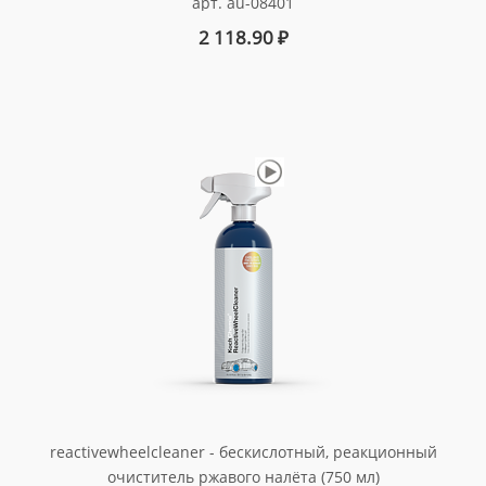
арт. au-08401
2 118.90
₽
reactivewheelcleaner - бескислотный, реакционный
очиститель ржавого налёта (750 мл)