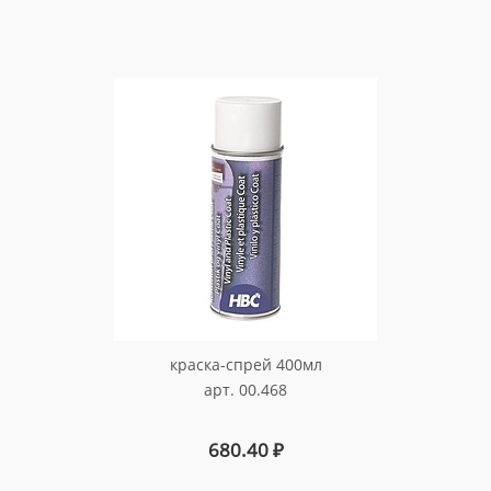
краска-спрей 400мл
арт. 00.468
680.40
₽