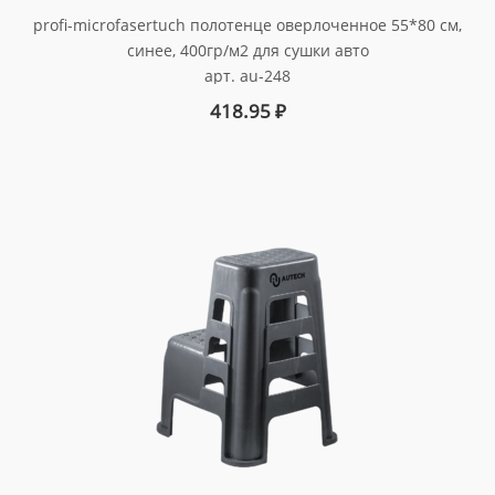
profi-microfasertuch полотенце оверлоченное 55*80 см,
синее, 400гр/м2 для сушки авто
арт. au-248
418.95
₽