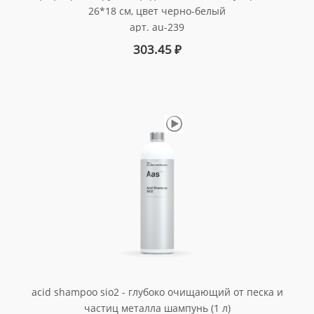
26*18 см, цвет черно-белый
арт. au-239
303.45
₽
acid shampoo sio2 - глубоко очищающий от песка и
частиц металла шампунь (1 л)