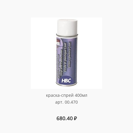
краска-спрей 400мл
арт. 00.470
680.40
₽