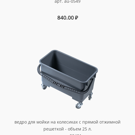
арт. au-0549
840.00
₽
ведро для мойки на колесиках с прямой отжимной
решеткой - объем 25 л.