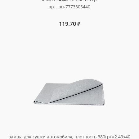
арт. au-7773305440
119.70
₽
замша для сушки автомобиля, плотность 380гр/м2 49х40