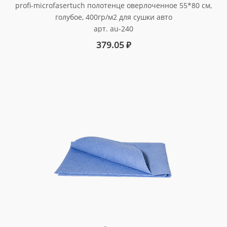
profi-microfasertuch полотенце оверлоченное 55*80 см,
голубое, 400гр/м2 для сушки авто
арт. au-240
379.05
₽