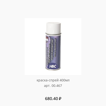
краска-спрей 400мл
арт. 00.467
680.40
₽