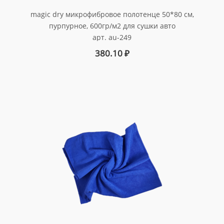
magic dry микрофибровое полотенце 50*80 см,
пурпурное, 600гр/м2 для сушки авто
арт. au-249
380.10
₽