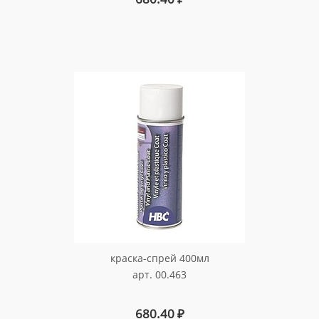
краска-спрей 400мл
арт. 00.463
680.40
₽