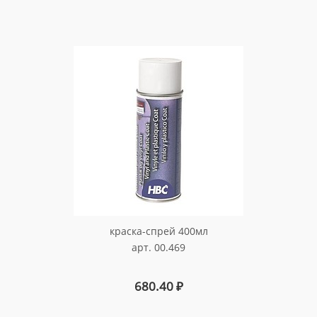
краска-спрей 400мл
арт. 00.469
680.40
₽