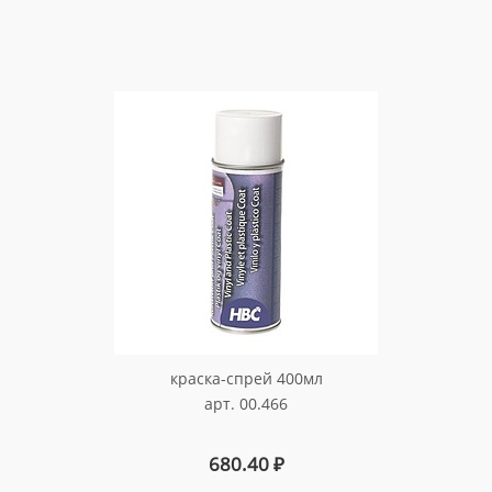
краска-спрей 400мл
арт. 00.466
680.40
₽