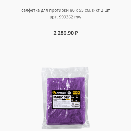
салфетка для протирки 80 х 55 см. к-кт 2 шт
арт. 999362 mw
2 286.90
₽