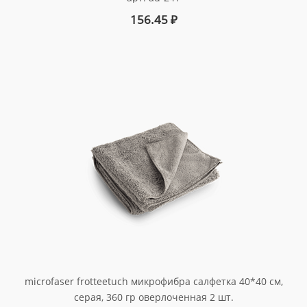
156.45
₽
microfaser frotteetuch микрофибра салфетка 40*40 см,
серая, 360 гр оверлоченная 2 шт.