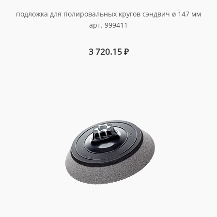
подложка для полировальных кругов сэндвич ø 147 мм
арт. 999411
3 720.15
₽