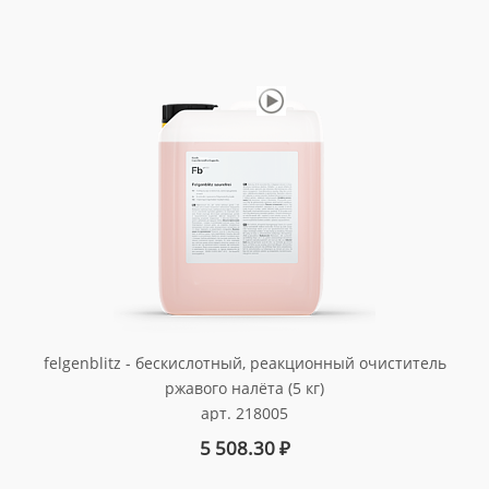
felgenblitz - бескислотный, реакционный очиститель
ржавого налёта (5 кг)
арт. 218005
5 508.30
₽