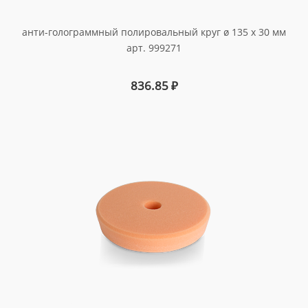
анти-голограммный полировальный круг ø 135 x 30 мм
арт. 999271
836.85
₽