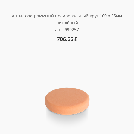
анти-голограммный полировальный круг 160 x 25мм
рифлёный
арт. 999257
706.65
₽