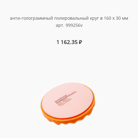
анти-голограммный полировальный круг ø 160 x 30 мм
арт. 999256v
1 162.35
₽