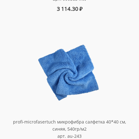
3 114.30
₽
profi-microfasertuch микрофибра салфетка 40*40 см,
синяя, 540гр/м2
арт. au-243