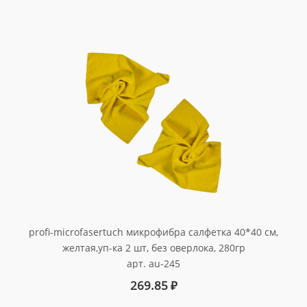
profi-microfasertuch микрофибра салфетка 40*40 см,
желтая,уп-ка 2 шт, без оверлока, 280гр
арт. au-245
269.85
₽