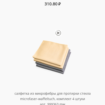
310.80
₽
салфетка из микрофибры для протирки стекла
microfaser-waffeltuch, комплект 4 штуки
арт. 999363 mw