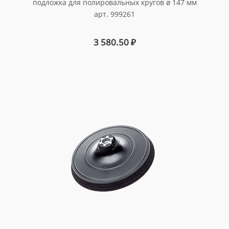
подложка для полировальных кругов ø 147 мм
арт. 999261
3 580.50
₽