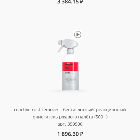
3 384.15
₽
reactive rust remover - бескислотный, реакционный
очиститель ржавого налёта (500 г)
арт. 359500
1 896.30
₽