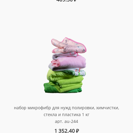
набор микрофибр для нужд полировки, химчистки,
стекла и пластика 1 кг
арт. au-244
1 352.40
₽