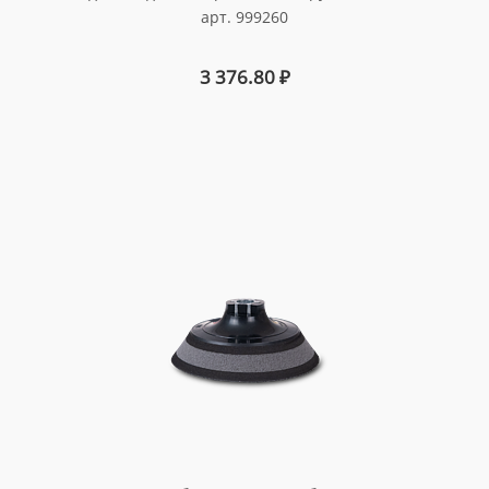
арт. 999260
3 376.80
₽