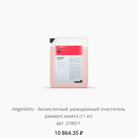
felgenblitz - бескислотный, реакционный очиститель
ржавого налёта (11 кг)
арт. 218011
10 864.35
₽