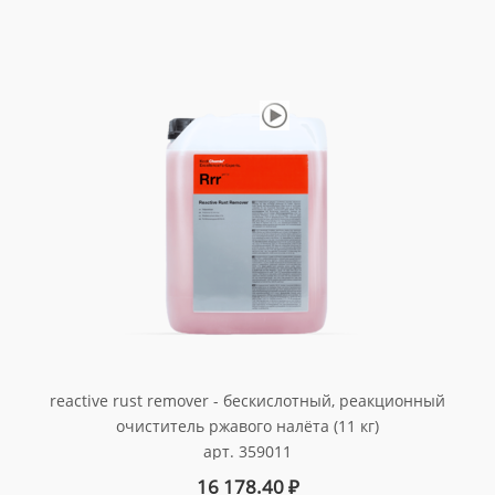
reactive rust remover - бескислотный, реакционный
очиститель ржавого налёта (11 кг)
арт. 359011
16 178.40
₽