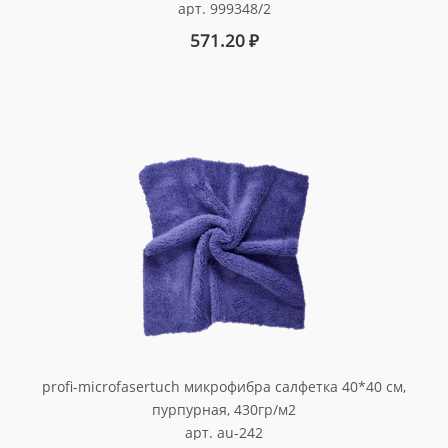
арт. 999348/2
571.20
₽
profi-microfasertuch микрофибра салфетка 40*40 см,
пурпурная, 430гр/м2
арт. au-242