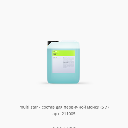
multi star - состав для первичной мойки (5 л)
арт. 211005