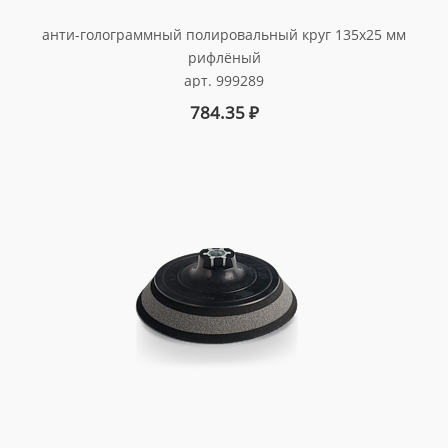
анти-голограммный полировальный круг 135x25 мм
рифлёный
арт. 999289
784.35
₽