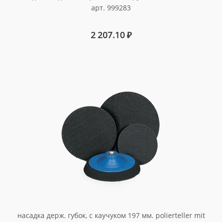
арт. 999283
2 207.10
₽
насадка держ. губок, с каучуком 197 мм. polierteller mit