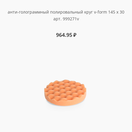
анти-голограммный полировальный круг v-form 145 x 30
арт. 999271v
964.95
₽