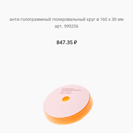
анти-голограммный полировальный круг ø 160 x 30 мм
арт. 999256
847.35
₽